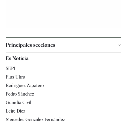
Principales secciones
España
Es Noticia
Economía
SEPI
Internacional
Plus Ultra
Gente
Rodríguez Zapatero
Televisión
Pedro Sánchez
Tendencias
Guardia Civil
Leire Díez
Mercedes González Fernández