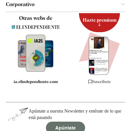
Corporativo
Contacto
Otras webs de
Hazte premium
Suscripción
Newsletter
Apps
Quiénes somos
Especificaciones
ia.elindependiente.com
Suscríbete
Apúntate a nuestra Newsletter y entérate de lo que
está pasando
Apúntate