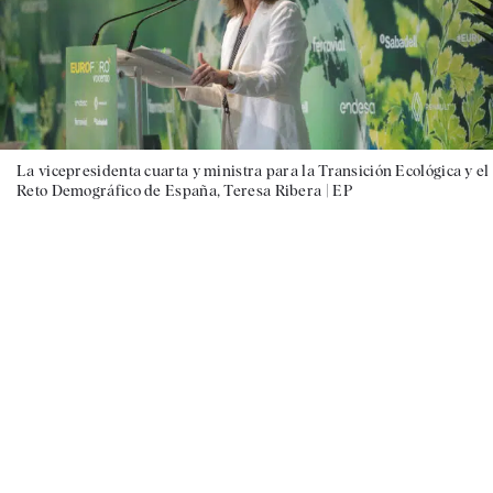
La vicepresidenta cuarta y ministra para la Transición Ecológica y el
Reto Demográfico de España, Teresa Ribera |
EP