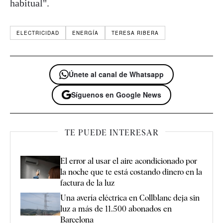
habitual".
ELECTRICIDAD
ENERGÍA
TERESA RIBERA
Únete al canal de Whatsapp
Síguenos en Google News
TE PUEDE INTERESAR
El error al usar el aire acondicionado por
la noche que te está costando dinero en la
factura de la luz
Una avería eléctrica en Collblanc deja sin
luz a más de 11.500 abonados en
Barcelona