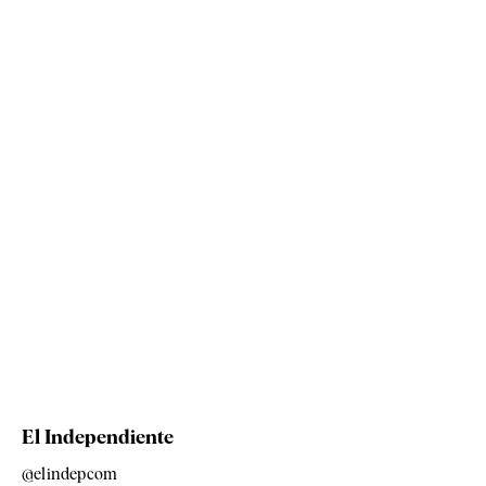
El Independiente
@elindepcom