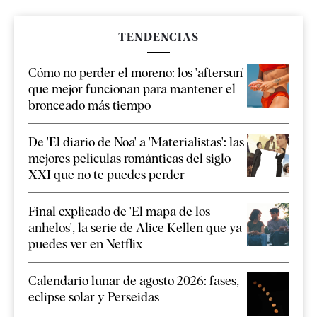
TENDENCIAS
Cómo no perder el moreno: los 'aftersun'
que mejor funcionan para mantener el
bronceado más tiempo
De 'El diario de Noa' a 'Materialistas': las
mejores películas románticas del siglo
XXI que no te puedes perder
Final explicado de 'El mapa de los
anhelos', la serie de Alice Kellen que ya
puedes ver en Netflix
Calendario lunar de agosto 2026: fases,
eclipse solar y Perseidas