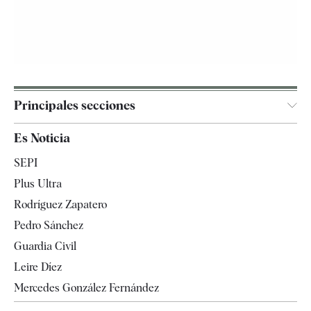
Principales secciones
España
Es Noticia
Economía
SEPI
Internacional
Plus Ultra
Gente
Rodríguez Zapatero
Televisión
Pedro Sánchez
Tendencias
Guardia Civil
Leire Díez
Mercedes González Fernández