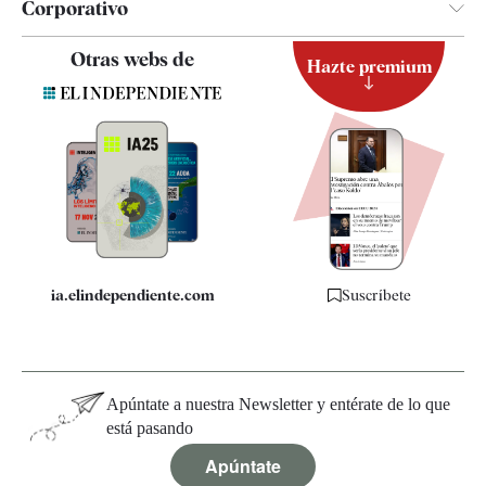
Corporativo
Contacto
Otras webs de
Hazte premium
Suscripción
Newsletter
Apps
Quiénes somos
Especificaciones
ia.elindependiente.com
Suscríbete
Apúntate a nuestra Newsletter y entérate de lo que
está pasando
Apúntate