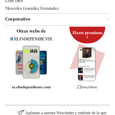
Leire Díez
Mercedes González Fernández
Corporativo
Contacto
Otras webs de
Hazte premium
Suscripción
Newsletter
Apps
Quiénes somos
Especificaciones
ia.elindependiente.com
Suscríbete
Apúntate a nuestra Newsletter y entérate de lo que