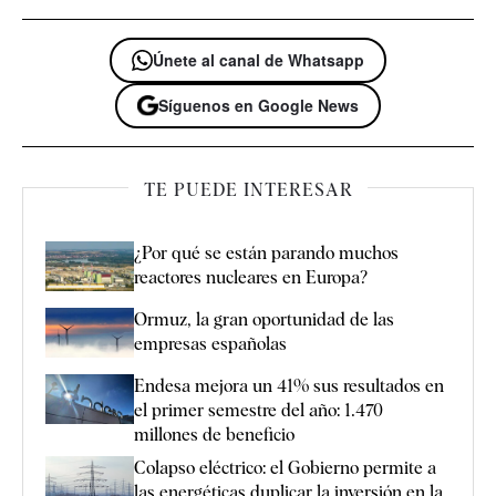
Únete al canal de Whatsapp
Síguenos en Google News
TE PUEDE INTERESAR
¿Por qué se están parando muchos
reactores nucleares en Europa?
Ormuz, la gran oportunidad de las
empresas españolas
Endesa mejora un 41% sus resultados en
el primer semestre del año: 1.470
millones de beneficio
Colapso eléctrico: el Gobierno permite a
las energéticas duplicar la inversión en la