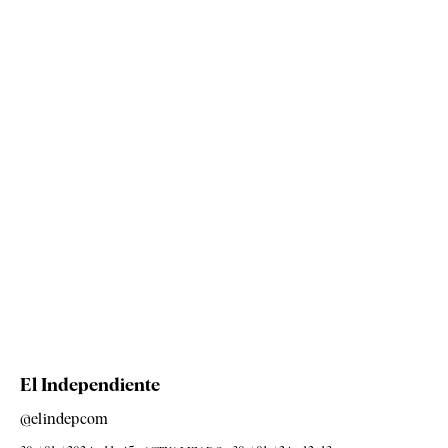
El Independiente
@elindepcom