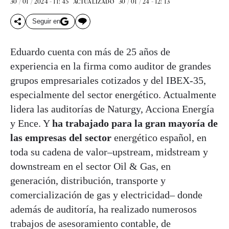
30 / 01 / 2024 - 11: 45
30 / 01 / 24 - 12: 13
ACTUALIZADO
Seguir en
Eduardo cuenta con más de 25 años de
experiencia en la firma como auditor de grandes
grupos empresariales cotizados y del IBEX-35,
especialmente del sector energético. Actualmente
lidera las auditorías de Naturgy, Acciona Energía
y Ence. Y
ha trabajado para la gran mayoría de
las empresas del sector
energético español, en
toda su cadena de valor‒upstream, midstream y
downstream en el sector Oil & Gas, en
generación, distribución, transporte y
comercialización de gas y electricidad‒ donde
además de auditoría, ha realizado numerosos
trabajos de asesoramiento contable, de