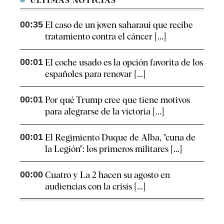
ÚLTIMAS NOTICIAS
00:35
El caso de un joven saharaui que recibe
tratamiento contra el cáncer [...]
00:01
El coche usado es la opción favorita de los
españoles para renovar [...]
00:01
Por qué Trump cree que tiene motivos
para alegrarse de la victoria [...]
00:01
El Regimiento Duque de Alba, "cuna de
la Legión": los primeros militares [...]
00:00
Cuatro y La 2 hacen su agosto en
audiencias con la crisis [...]