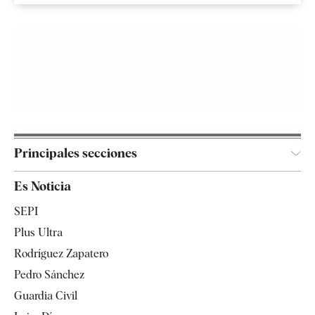
Principales secciones
España
Es Noticia
Economía
SEPI
Internacional
Plus Ultra
Gente
Rodríguez Zapatero
Televisión
Pedro Sánchez
Tendencias
Guardia Civil