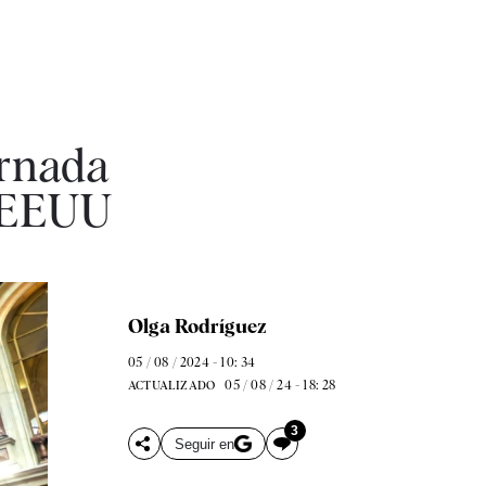
ornada
a EEUU
Olga Rodríguez
05 / 08 / 2024 - 10: 34
05 / 08 / 24 - 18: 28
ACTUALIZADO
3
Seguir en