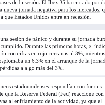
ases de la sesión. El Ibex 35 ha cerrado por d
na
nueva jornada negativa para los mercados
, 
 a que Estados Unidos entre en recesión.
una sesión de pánico y durante su jornada burs
 cumplido. Durante las primeras horas, el índi
ión con cifras en rojo cercanas al 3%, mientra
esplomaba un 6,3% en el arranque de la jornad
 pérdidas a algo más del 3%.
bancos estadounidenses respondían con fuertes
 de que la Reserva Federal (Fed) reaccione con
vas al enfriamiento de la actividad, ya que el