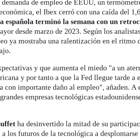
de demanda de empleo de EEUU, un termómetr
 económica, el Ibex cerró con una caída del 1,
sa española terminó la semana con un retroc
ayor desde marzo de 2023. Según los analista
eo ya mostraba una ralentización en el ritmo 
ajo.
pectativas y que aumenta el miedo "a un aterr
cana y por tanto a que la Fed llegue tarde a e
a con importante daño al empleo", añaden. A e
s grandes empresas tecnológicas estadounidens
uffet
ha desinvertido la mitad de su participa
 a los futuros de la tecnológica a desplomars