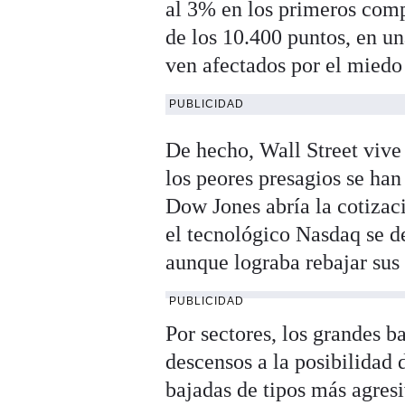
al 3% en los primeros comp
de los 10.400 puntos, en u
ven afectados por el miedo
PUBLICIDAD
De hecho, Wall Street vive 
los peores presagios se han
Dow Jones abría la cotizac
el tecnológico Nasdaq se d
aunque lograba rebajar sus
PUBLICIDAD
Por sectores, los grandes 
descensos a la posibilidad
bajadas de tipos más agresi