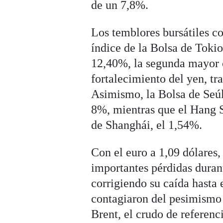
de un 7,8%.
Los temblores bursátiles c
índice de la Bolsa de Tokio
12,40%, la segunda mayor ca
fortalecimiento del yen, tr
Asimismo, la Bolsa de Seúl
8%, mientras que el Hang 
de Shanghái, el 1,54%.
Con el euro a 1,09 dólares,
importantes pérdidas duran
corrigiendo su caída hasta 
contagiaron del pesimismo 
Brent, el crudo de referenc