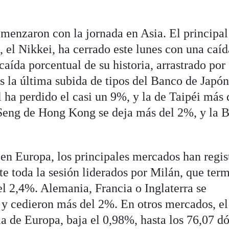
omenzaron con la jornada en Asia. El principal
, el Nikkei, ha cerrado este lunes con una caíd
ída porcentual de su historia, arrastrado por 
as la última subida de tipos del Banco de Japón
 ha perdido el casi un 9%, y la de Taipéi más 
Seng de Hong Kong se deja más del 2%, y la B
 en Europa, los principales mercados han regis
te toda la sesión liderados por Milán, que ter
el 2,4%. Alemania, Francia o Inglaterra se
y cedieron más del 2%. En otros mercados, el
ia de Europa, baja el 0,98%, hasta los 76,07 dó