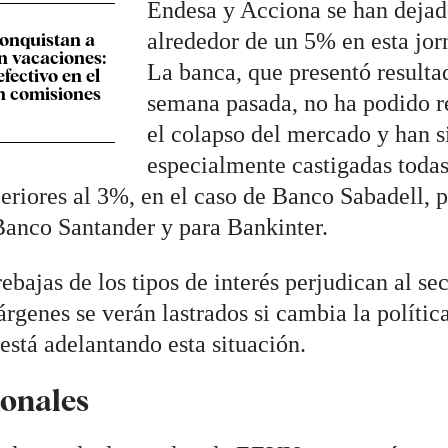
Endesa y Acciona se han deja
alrededor de un 5% en esta jor
onquistan a
en vacaciones:
La banca, que presentó resulta
efectivo en el
in comisiones
semana pasada, no ha podido re
el colapso del mercado y han s
especialmente castigadas todas
eriores al 3%, en el caso de Banco Sabadell, 
Banco Santander y para Bankinter.
ebajas de los tipos de interés perjudican al se
rgenes se verán lastrados si cambia la polític
está adelantando esta situación.
ionales