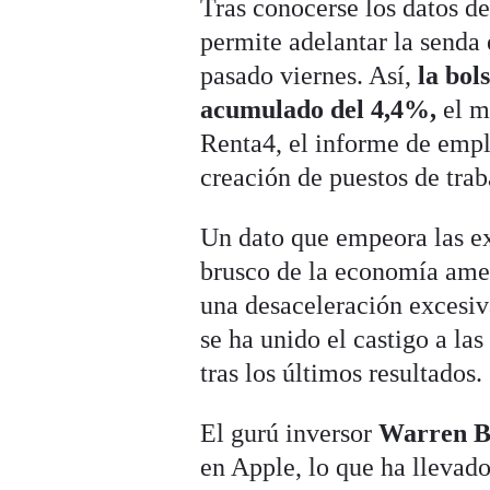
Tras conocerse los datos 
permite adelantar la senda
pasado viernes. Así,
la bol
acumulado del 4,4%,
el m
Renta4, el informe de empl
creación de puestos de trab
Un dato que empeora las ex
brusco de la economía ameri
una desaceleración excesiv
se ha unido el castigo a la
tras los últimos resultados.
El gurú inversor
Warren B
en Apple, lo que ha llevado