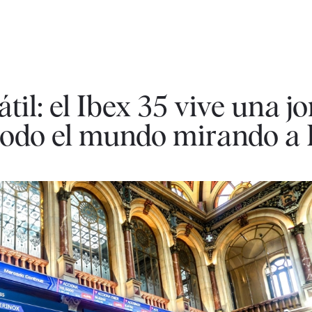
til: el Ibex 35 vive una j
 todo el mundo mirando 