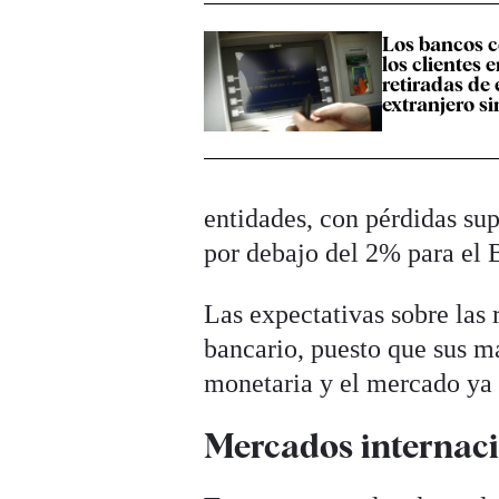
Los bancos c
los clientes 
retiradas de 
extranjero s
entidades, con pérdidas sup
por debajo del 2% para el 
Las expectativas sobre las r
bancario, puesto que sus má
monetaria y el mercado ya 
Mercados internac