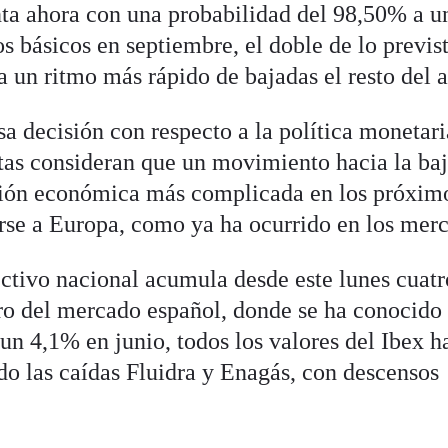
ta ahora con una probabilidad del 98,50% a u
os básicos en septiembre, el doble de lo previs
 un ritmo más rápido de bajadas el resto del 
sa decisión con respecto a la política monetari
stas consideran que un movimiento hacia la ba
ación económica más complicada en los próxim
rse a Europa, como ya ha ocurrido en los mer
ectivo nacional acumula desde este lunes cuatr
ro del mercado español, donde se ha conocido 
un 4,1% en junio, todos los valores del Ibex h
do las caídas Fluidra y Enagás, con descensos