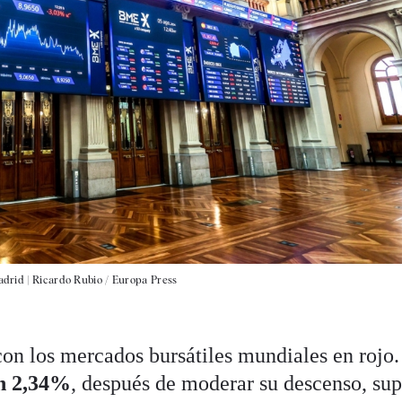
adrid |
Ricardo Rubio / Europa Press
n los mercados bursátiles mundiales en rojo
un 2,34%
, después de moderar su descenso, sup