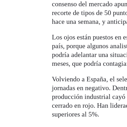
consenso del mercado apun
recorte de tipos de 50 punt
hace una semana, y anticipa
Los ojos están puestos en e
país, porque algunos anali
podría adelantar una situ
meses, que podría contagia
Volviendo a España, el sel
jornadas en negativo. Dent
producción industrial cayó 
cerrado en rojo. Han lidera
superiores al 5%.