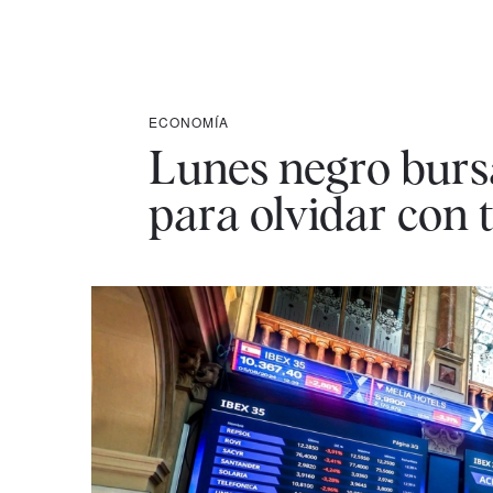
ECONOMÍA
Lunes negro bursá
para olvidar con