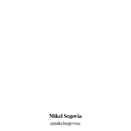
Mikel Segovia
@mikelsegoviac