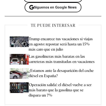
Síguenos en Google News
TE PUEDE INTERESAR
Trump encarece tus vacaciones si viajas
en agosto: repostar será hasta un 15%
más caro que en julio
Las gasolineras más baratas en las
carreteras más transitadas en vacaciones
¿Estamos ante la desaparición del coche
diésel en España?
'Operación salida': el diésel vuelve a ser
más barato que la gasolina que se
dispara un 7%