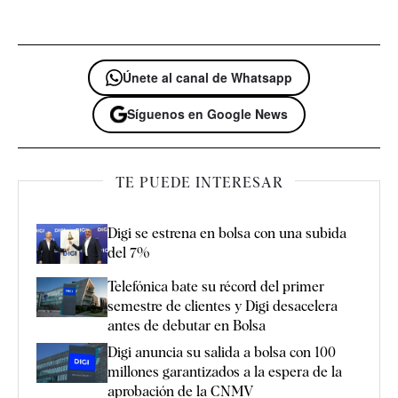
Únete al canal de Whatsapp
Síguenos en Google News
TE PUEDE INTERESAR
Digi se estrena en bolsa con una subida
del 7%
Telefónica bate su récord del primer
semestre de clientes y Digi desacelera
antes de debutar en Bolsa
Digi anuncia su salida a bolsa con 100
millones garantizados a la espera de la
aprobación de la CNMV