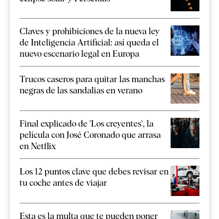
Claves y prohibiciones de la nueva ley
de Inteligencia Artificial: así queda el
nuevo escenario legal en Europa
Trucos caseros para quitar las manchas
negras de las sandalias en verano
Final explicado de 'Los creyentes', la
película con José Coronado que arrasa
en Netflix
Los 12 puntos clave que debes revisar en
tu coche antes de viajar
Esta es la multa que te pueden poner