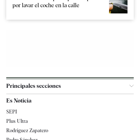
por lavar el coche en la calle
Principales secciones
España
Es Noticia
Economía
SEPI
Internacional
Plus Ultra
Gente
Rodríguez Zapatero
Televisión
Pedro Sánchez