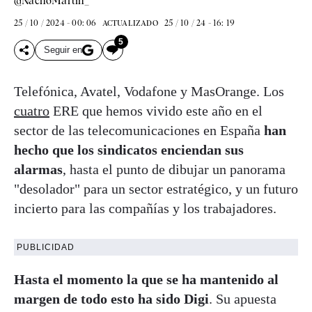
@NachoMartin_
25 / 10 / 2024 - 00: 06
25 / 10 / 24 - 16: 19
ACTUALIZADO
5
Seguir en
Telefónica, Avatel, Vodafone y MasOrange. Los
cuatro
ERE que hemos vivido este año en el
sector de las telecomunicaciones en España
han
hecho que los sindicatos enciendan sus
alarmas
, hasta el punto de dibujar un panorama
"desolador" para un sector estratégico, y un futuro
incierto para las compañías y los trabajadores.
PUBLICIDAD
Hasta el momento la que se ha mantenido al
margen de todo esto ha sido Digi
. Su apuesta