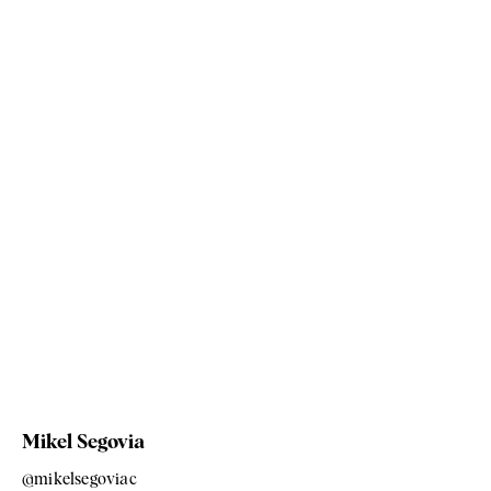
Mikel Segovia
@mikelsegoviac