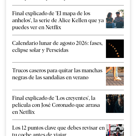
Final explicado de 'El mapa de los
anhelos', la serie de Alice Kellen que ya
puedes ver en Netflix
Calendario lunar de agosto 2026: fases,
eclipse solar y Perseidas
Trucos caseros para quitar las manchas
negras de las sandalias en verano
Final explicado de 'Los creyentes', la
película con José Coronado que arrasa
en Netflix
Los 12 puntos clave que debes revisar en
tu coche antes de viajar