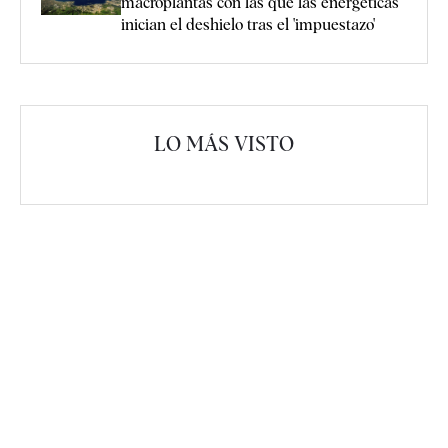
macroplantas con las que las energéticas
inician el deshielo tras el 'impuestazo'
LO MÁS VISTO