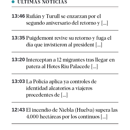
ÚLTIMAS NOTICIAS
13:46
Rufián y Turull se enzarzan por el
segundo aniversario del retorno y [...]
13:35
Puigdemont revive su retorno y fuga el
día que invistieron al president [...]
13:20
Interceptan a 12 migrantes tras llegar en
patera al Hotes Riu Palacede [...]
13:03
La Policía aplica ya controles de
identidad aleatorios a viajeros
procedentes de [...]
12:43
El incendio de Niebla (Huelva) supera las
4.000 hectáreas por los continuos [...]