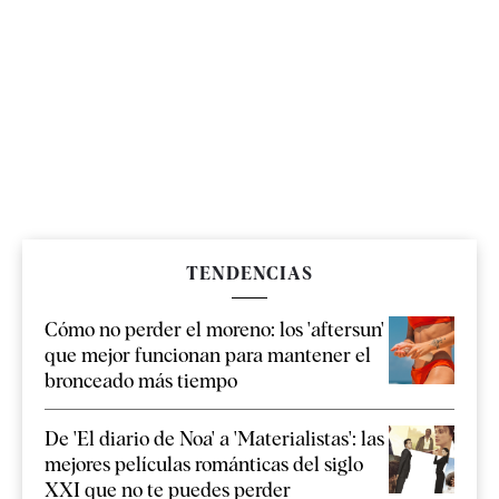
TENDENCIAS
Cómo no perder el moreno: los 'aftersun'
que mejor funcionan para mantener el
bronceado más tiempo
De 'El diario de Noa' a 'Materialistas': las
mejores películas románticas del siglo
XXI que no te puedes perder