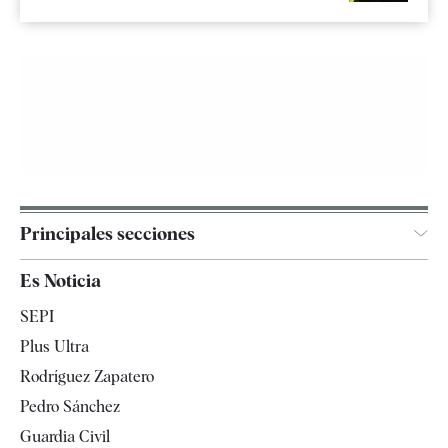
Principales secciones
España
Es Noticia
Economía
SEPI
Internacional
Plus Ultra
Gente
Rodríguez Zapatero
Televisión
Pedro Sánchez
Tendencias
Guardia Civil