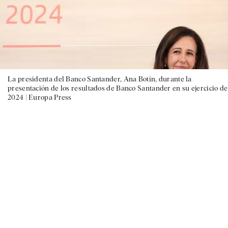
La presidenta del Banco Santander, Ana Botín, durante la
presentación de los resultados de Banco Santander en su ejercicio de
2024 |
Europa Press