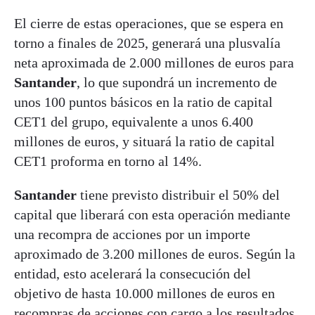
El cierre de estas operaciones, que se espera en
torno a finales de 2025, generará una plusvalía
neta aproximada de 2.000 millones de euros para
Santander
, lo que supondrá un incremento de
unos 100 puntos básicos en la ratio de capital
CET1 del grupo, equivalente a unos 6.400
millones de euros, y situará la ratio de capital
CET1 proforma en torno al 14%.
Santander
tiene previsto distribuir el 50% del
capital que liberará con esta operación mediante
una recompra de acciones por un importe
aproximado de 3.200 millones de euros. Según la
entidad, esto acelerará la consecución del
objetivo de hasta 10.000 millones de euros en
recompras de acciones con cargo a los resultados