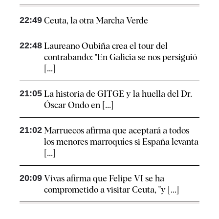
22:49
Ceuta, la otra Marcha Verde
22:48
Laureano Oubiña crea el tour del
contrabando: "En Galicia se nos persiguió
[...]
21:05
La historia de GITGE y la huella del Dr.
Óscar Ondo en [...]
21:02
Marruecos afirma que aceptará a todos
los menores marroquíes si España levanta
[...]
20:09
Vivas afirma que Felipe VI se ha
comprometido a visitar Ceuta, "y [...]