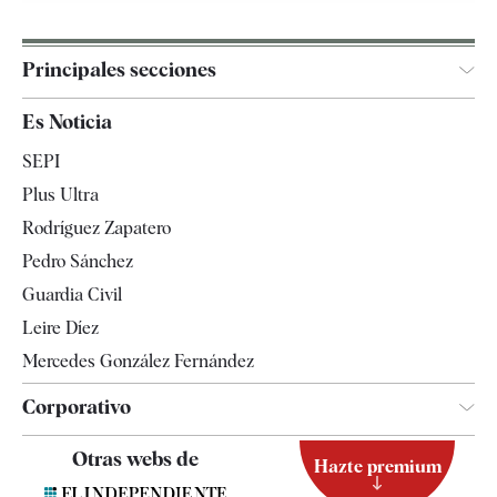
Principales secciones
España
Es Noticia
Economía
SEPI
Internacional
Plus Ultra
Gente
Rodríguez Zapatero
Televisión
Pedro Sánchez
Tendencias
Guardia Civil
Leire Díez
Mercedes González Fernández
Corporativo
Contacto
Otras webs de
Hazte premium
Suscripción