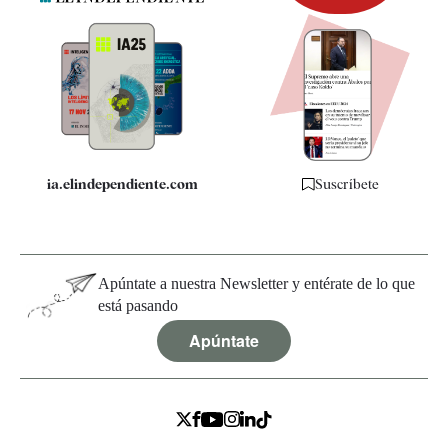
Newsletter
Apps
Quiénes somos
Especificaciones
ia.elindependiente.com
Suscríbete
Apúntate a nuestra Newsletter y entérate de lo que
está pasando
Apúntate