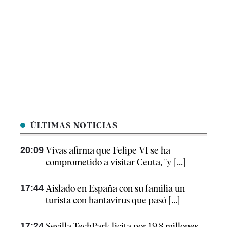
ÚLTIMAS NOTICIAS
20:09
Vivas afirma que Felipe VI se ha
comprometido a visitar Ceuta, "y [...]
17:44
Aislado en España con su familia un
turista con hantavirus que pasó [...]
17:24
Sevilla TechPark licita por 19,8 millones