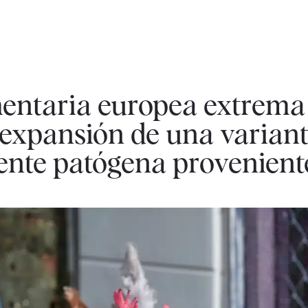
mentaria europea extrema
a expansión de una varian
ente patógena proveniente