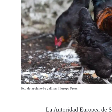
Foto de archivo de gallinas |
Europa Press
La Autoridad Europea de S