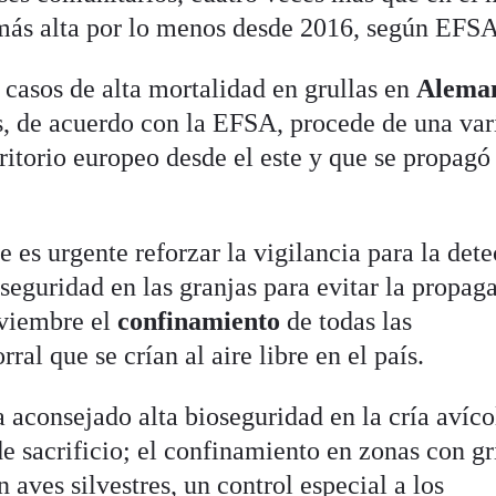
 más alta por lo menos desde 2016, según EFSA
 casos de alta mortalidad en grullas en
Aleman
us, de acuerdo con la EFSA, procede de una var
rritorio europeo desde el este y que se propagó
 es urgente reforzar la vigilancia para la det
seguridad en las granjas para evitar la propag
oviembre el
confinamiento
de todas las
ral que se crían al aire libre en el país.
 aconsejado alta bioseguridad en la cría avíco
e sacrificio; el confinamiento en zonas con gr
 aves silvestres, un control especial a los