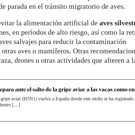
e parada en el tránsito migratorio de aves.
tar la alimentación artificial de
aves silvest
nes, en períodos de alto riesgo, así como la ret
aves salvajes para reducir la contaminación
e otras aves o mamíferos. Otras recomendacio
za, drones u otras actividades que alteren a l
epara ante el salto de la gripe aviar a las vacas como 
 gripe aviar (H5N1) vuelve a España donde este otoño se ha registrado
edentes […]