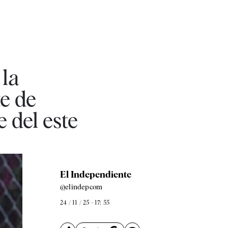
 la
te de
 del este
El Independiente
@elindepcom
24 / 11 / 25 - 17: 55