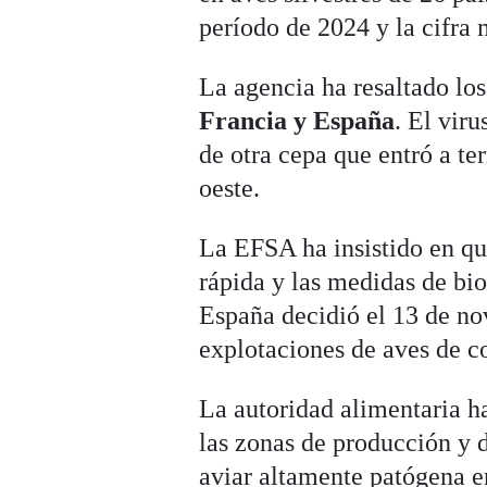
período de 2024 y la cifra
La agencia ha resaltado los
Francia y España
. El vir
de otra cepa que entró a te
oeste.
La EFSA ha insistido en que
rápida y las medidas de bio
España decidió el 13 de n
explotaciones de aves de cor
La autoridad alimentaria ha
las zonas de producción y d
aviar altamente patógena en