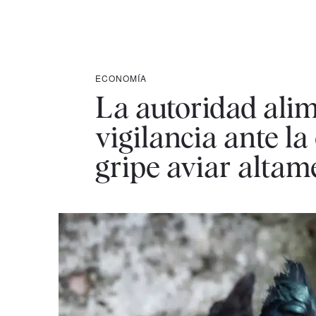
ECONOMÍA
La autoridad ali
vigilancia ante l
gripe aviar altam