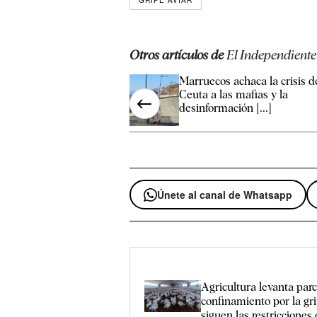
GRIPE AVIAR
Otros artículos de
El Independiente
Marruecos achaca la crisis d
Ceuta a las mafias y la
desinformación [...]
Únete al canal de Whatsapp
Agricultura levanta par
confinamiento por la gri
siguen las restriccione