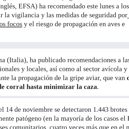
 inglés, EFSA) ha recomendado este lunes a lo
r la vigilancia y las medidas de seguridad por
vos focos
y el riesgo de propagación en aves e
 (Italia), ha publicado recomendaciones a la
ionales y locales, así como al sector avícola y 
nte la propagación de la gripe aviar, que van
d
de corral hasta minimizar la caza
.
el 14 de noviembre se detectaron 1.443 brotes
amente patógeno (en la mayoría de los casos e
aíses comunitarios, cuatro veces más que en el