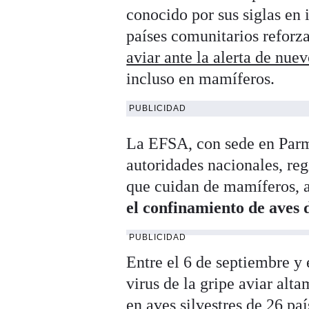
conocido por sus siglas en
países comunitarios reforza
aviar ante la alerta de nue
incluso en mamíferos.
PUBLICIDAD
La EFSA, con sede en Parma
autoridades nacionales, reg
que cuidan de mamíferos, a
el confinamiento de aves 
PUBLICIDAD
Entre el 6 de septiembre y 
virus de la gripe aviar alt
en aves silvestres de 26 p