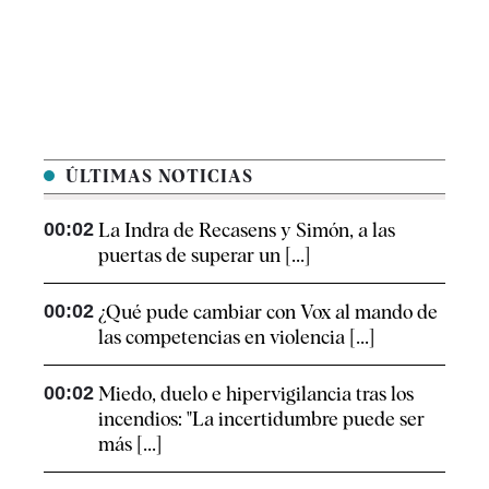
ÚLTIMAS NOTICIAS
00:02
La Indra de Recasens y Simón, a las
puertas de superar un [...]
00:02
¿Qué pude cambiar con Vox al mando de
las competencias en violencia [...]
00:02
Miedo, duelo e hipervigilancia tras los
incendios: "La incertidumbre puede ser
más [...]