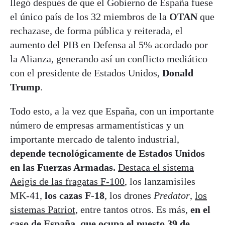
llegó después de que el Gobierno de España fuese
el único país de los 32 miembros de la
OTAN
que
rechazase, de forma pública y reiterada, el
aumento del PIB en Defensa al 5% acordado por
la Alianza, generando así un conflicto mediático
con el presidente de Estados Unidos,
Donald
Trump
.
Todo esto, a la vez que España, con un importante
número de empresas armamentísticas y un
importante mercado de talento industrial,
depende tecnológicamente de Estados Unidos
en las Fuerzas Armadas.
Destaca el sistema
Aeigis de las fragatas F-100
, los lanzamisiles
MK-41,
los cazas F-18
, los drones
Predator
,
los
sistemas Patriot
, entre tantos otros. Es más,
en el
caso de España, que ocupa el puesto 39 de