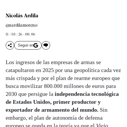
Nicolás Ardila
@nardilamoreno
11 / 03 / 26 - 00: 06
Seguir en
Los ingresos de las empresas de armas se
catapultaron en 2025 por una geopolítica cada vez
más crispada y por el plan de rearme europeo que
busca movilizar 800.000 millones de euros para
2030 que persigue la
independencia tecnológica
de Estados Unidos, primer productor y
exportador de armamento del mundo.
Sin
embargo, el plan de autonomía de defensa
europeo se queda en la teoría ya que
el
Viejo