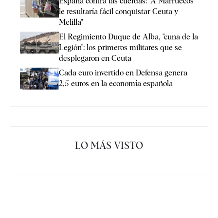
España contra las cuerdas: "A Marruecos
le resultaría fácil conquistar Ceuta y
Melilla"
El Regimiento Duque de Alba, "cuna de la
Legión": los primeros militares que se
desplegaron en Ceuta
Cada euro invertido en Defensa genera
2,5 euros en la economía española
LO MÁS VISTO