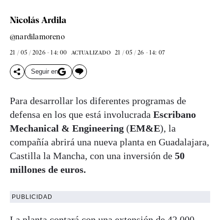
Nicolás Ardila
@nardilamoreno
21 / 05 / 2026 - 14: 00
21 / 05 / 26 - 14: 07
ACTUALIZADO
Seguir en
Para desarrollar los diferentes programas de
defensa en los que está involucrada
Escribano
Mechanical & Engineering
(
EM&E
), la
compañía abrirá una nueva planta en Guadalajara,
Castilla la Mancha, con una inversión de
50
millones de euros.
PUBLICIDAD
La planta contará con una extensión de 42.000