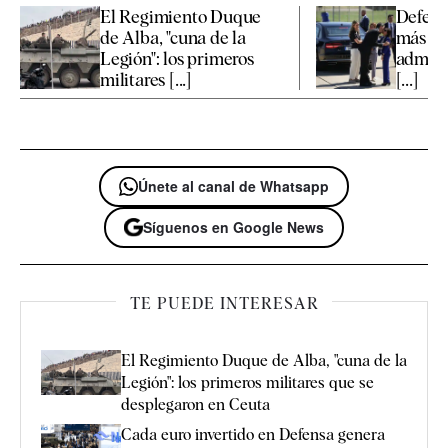
El Regimiento Duque
Defens
de Alba, "cuna de la
más el 
Legión": los primeros
admini
militares [...]
[...]
Únete al canal de Whatsapp
Síguenos en Google News
TE PUEDE INTERESAR
El Regimiento Duque de Alba, "cuna de la
Legión": los primeros militares que se
desplegaron en Ceuta
Cada euro invertido en Defensa genera