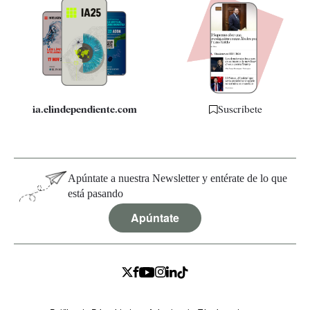
Apps
Quiénes somos
Especificaciones
ia.elindependiente.com
Suscríbete
Apúntate a nuestra Newsletter y entérate de lo que
está pasando
Apúntate