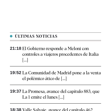
ÚLTIMAS NOTICIAS
21:18
El Gobierno responde a Meloni con
controles a viajeros procedentes de Italia
[...]
19:52
La Comunidad de Madrid pone a la venta
el polémico ático de [...]
19:37
La Promesa, avance del capítulo 883, que
La 1 emite el lunes [...]
18:38
Valle Salvaje, avance del capítulo 462