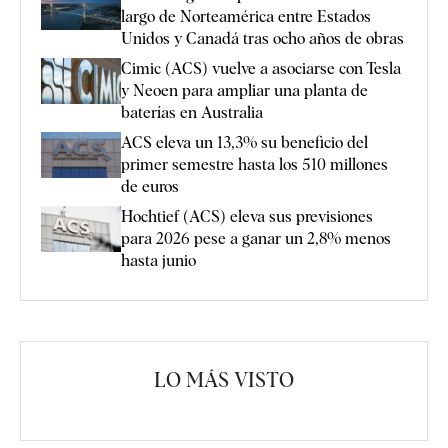
largo de Norteamérica entre Estados
Unidos y Canadá tras ocho años de obras
Cimic (ACS) vuelve a asociarse con Tesla
y Neoen para ampliar una planta de
baterías en Australia
ACS eleva un 13,3% su beneficio del
primer semestre hasta los 510 millones
de euros
Hochtief (ACS) eleva sus previsiones
para 2026 pese a ganar un 2,8% menos
hasta junio
LO MÁS VISTO