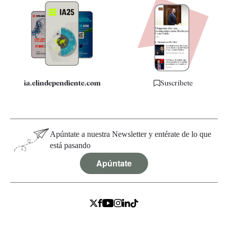
Apps
Quiénes somos
Especificaciones
ia.elindependiente.com
Suscríbete
Apúntate a nuestra Newsletter y entérate de lo que
está pasando
Apúntate