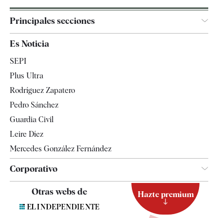
Principales secciones
España
Es Noticia
Economía
SEPI
Internacional
Plus Ultra
Gente
Rodríguez Zapatero
Televisión
Pedro Sánchez
Tendencias
Guardia Civil
Leire Díez
Mercedes González Fernández
Corporativo
Contacto
Otras webs de
Hazte premium
Suscripción
Newsletter