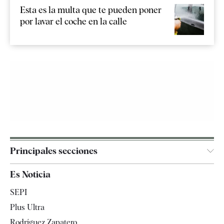
Esta es la multa que te pueden poner
por lavar el coche en la calle
Principales secciones
España
Es Noticia
Economía
SEPI
Internacional
Plus Ultra
Gente
Rodríguez Zapatero