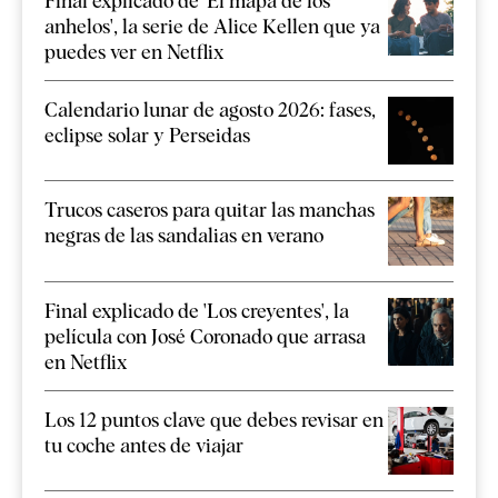
Final explicado de 'El mapa de los
anhelos', la serie de Alice Kellen que ya
puedes ver en Netflix
Calendario lunar de agosto 2026: fases,
eclipse solar y Perseidas
Trucos caseros para quitar las manchas
negras de las sandalias en verano
Final explicado de 'Los creyentes', la
película con José Coronado que arrasa
en Netflix
Los 12 puntos clave que debes revisar en
tu coche antes de viajar