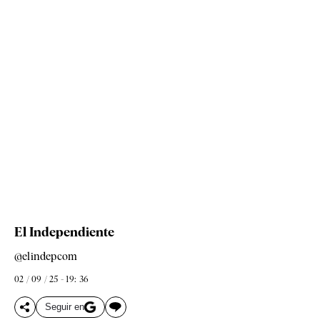
El Independiente
@elindepcom
02 / 09 / 25 - 19: 36
Seguir en