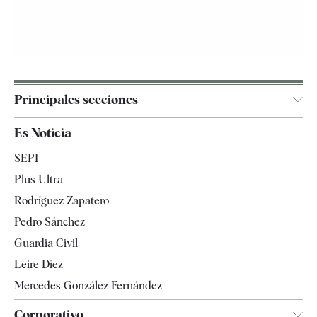
Principales secciones
España
Es Noticia
Economía
SEPI
Internacional
Plus Ultra
Gente
Rodríguez Zapatero
Televisión
Pedro Sánchez
Tendencias
Guardia Civil
Leire Díez
Mercedes González Fernández
Corporativo