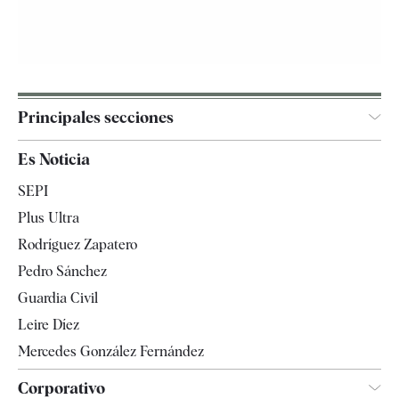
Principales secciones
España
Es Noticia
Economía
SEPI
Internacional
Plus Ultra
Gente
Rodríguez Zapatero
Televisión
Pedro Sánchez
Tendencias
Guardia Civil
Leire Díez
Mercedes González Fernández
Corporativo