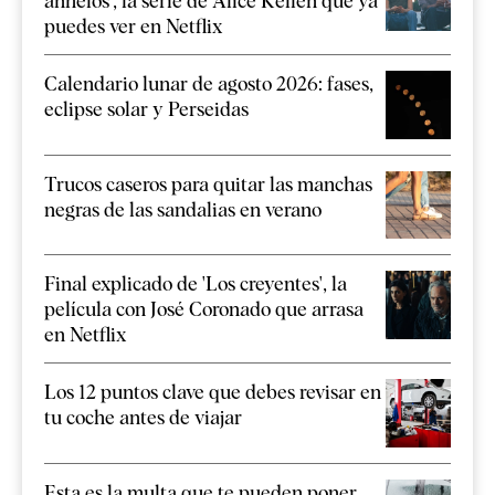
anhelos', la serie de Alice Kellen que ya
puedes ver en Netflix
Calendario lunar de agosto 2026: fases,
eclipse solar y Perseidas
Trucos caseros para quitar las manchas
negras de las sandalias en verano
Final explicado de 'Los creyentes', la
película con José Coronado que arrasa
en Netflix
Los 12 puntos clave que debes revisar en
tu coche antes de viajar
Esta es la multa que te pueden poner