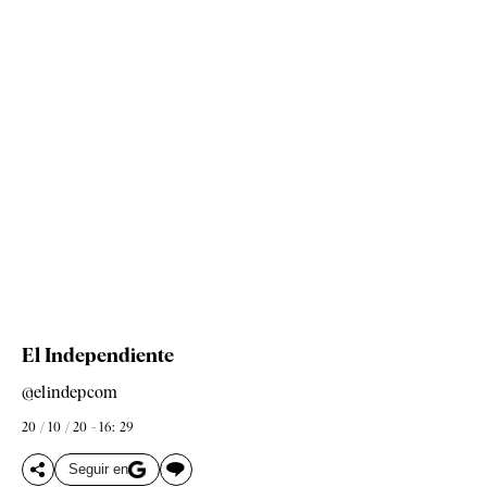
El Independiente
@elindepcom
20 / 10 / 20 - 16: 29
Seguir en