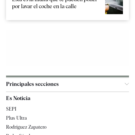
por lavar el coche en la calle
Principales secciones
España
Es Noticia
Economía
SEPI
Internacional
Plus Ultra
Gente
Rodríguez Zapatero
Televisión