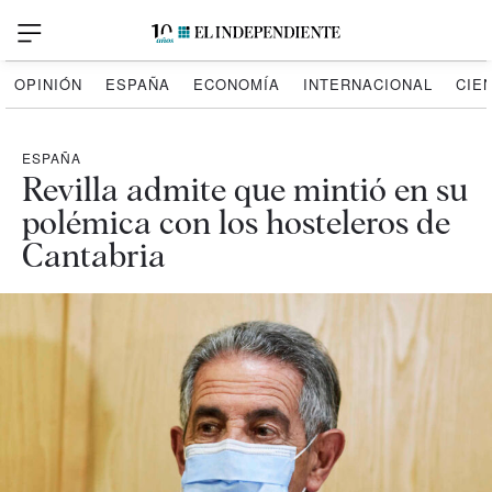
OPINIÓN
ESPAÑA
ECONOMÍA
INTERNACIONAL
CIE
ESPAÑA
Revilla admite que mintió en su
polémica con los hosteleros de
Cantabria