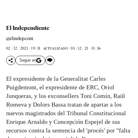
El Independiente
@elindepcom
02 / 12 / 2021 - 19: 31
03 / 12 / 21 - 11: 36
ACTUALIZADO
Seguir en
El expresidente de la Generalitat Carles
Puigdemont, el expresidente de ERC, Oriol
Junqueras, y los exconsellers Toni Comín, Raül
Romeva y Dolors Bassa tratan de apartar a los
nuevos magistrados del Tribunal Constitucional
Enrique Arnaldo y Concepción Espejel de sus
recursos contra la sentencia del 'procés' por "falta