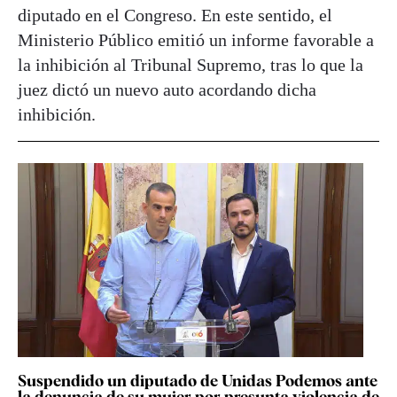
diputado en el Congreso. En este sentido, el
Ministerio Público emitió un informe favorable a
la inhibición al Tribunal Supremo, tras lo que la
juez dictó un nuevo auto acordando dicha
inhibición.
Suspendido un diputado de Unidas Podemos ante
la denuncia de su mujer por presunta violencia de