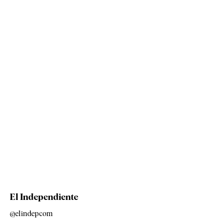
El Independiente
@elindepcom