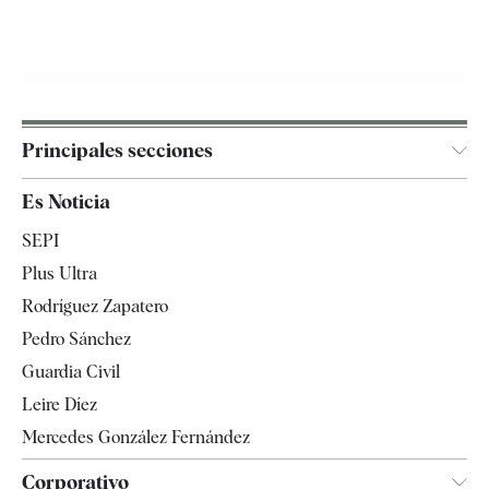
Principales secciones
España
Es Noticia
Economía
SEPI
Internacional
Plus Ultra
Gente
Rodríguez Zapatero
Televisión
Pedro Sánchez
Tendencias
Guardia Civil
Leire Díez
Mercedes González Fernández
Corporativo