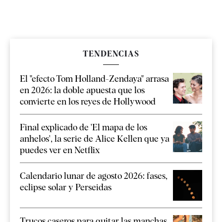
TENDENCIAS
El "efecto Tom Holland-Zendaya" arrasa
en 2026: la doble apuesta que los
convierte en los reyes de Hollywood
Final explicado de 'El mapa de los
anhelos', la serie de Alice Kellen que ya
puedes ver en Netflix
Calendario lunar de agosto 2026: fases,
eclipse solar y Perseidas
Trucos caseros para quitar las manchas