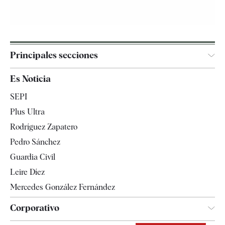
Principales secciones
España
Es Noticia
Economía
SEPI
Internacional
Plus Ultra
Gente
Rodríguez Zapatero
Televisión
Pedro Sánchez
Tendencias
Guardia Civil
Leire Díez
Mercedes González Fernández
Corporativo