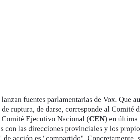
a lanzan fuentes parlamentarias de Vox. Que a
 de ruptura, de darse, corresponde al Comité 
l Comité Ejecutivo Nacional (
CEN
) en última
s con las direcciones provinciales y los propio
u" de acción es "compartido". Concretamente, 