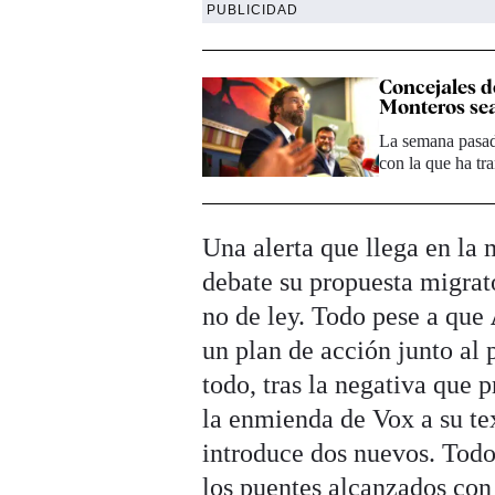
PUBLICIDAD
Concejales d
Monteros sea
La semana pasada
con la que ha tr
Una alerta que llega en la
debate su propuesta migrat
no de ley. Todo pese a que
un plan de acción junto al 
todo, tras la negativa que 
la enmienda de Vox a su te
introduce dos nuevos. Todo
los puentes alcanzados con