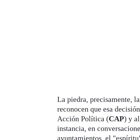
La piedra, precisamente, l
reconocen que esa decisión
Acción Política (
CAP
) y a
instancia, en conversacione
ayuntamientos, el "espírit