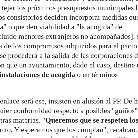
e tejer los próximos presupuestos municipales 
los consistorios deciden incorporar medidas qu
a" o que den viabilidad a "la acogida" de
ncluido menores extranjeros no acompañados], 
 de los compromisos adquiridos para el pacto
 se procederá a la salida de las corporaciones 
on que un ayuntamiento, dado el caso, destine
instalaciones de acogida
o en términos
enlace será ese, insisten en alusión al PP. De 
uier conformidad respecto a posibles "guiños
tras materias. "
Queremos que se respeten lo
unto. Y esperamos que los cumplan", recalcan