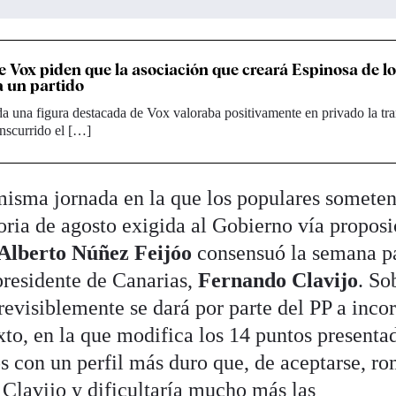
e Vox piden que la asociación que creará Espinosa de l
 un partido
 una figura destacada de Vox valoraba positivamente en privado la tra
anscurrido el […]
 misma jornada en la que los populares someten
oria de agosto exigida al Gobierno vía proposi
Alberto Núñez Feijóo
consensuó la semana p
presidente de Canarias,
Fernando Clavijo
. So
previsiblemente se dará por parte del PP a inco
xto, en la que modifica los 14 puntos presenta
s con un perfil más duro que, de aceptarse, r
 Clavijo y dificultaría mucho más las