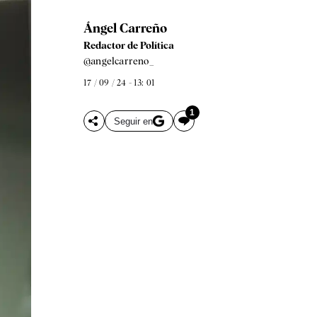
Ángel Carreño
Redactor de Política
@angelcarreno_
17 / 09 / 24 - 13: 01
1
Seguir en