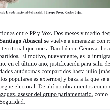
sde la sede nacional del partido |
Europa Press/ Carlos Luján
ciones entre PP y Vox. Dos meses y medio des
Santiago Abascal
se vuelve a amenazar con 
r territorial que une a Bambú con Génova: los
artidos. El motivo, nuevamente, es la inmigr
e en el último año, justificación para salir de
dades autónomas compartidos hasta julio [má
los populares es externos] y baza a la que se 
spegue electoral. De ahí nombramientos como e
zquez, asesor del grupo parlamentario
, como
 Seguridad.