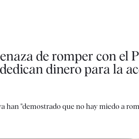
enaza de romper con el P
dedican dinero para la a
 ya han "demostrado que no hay miedo a rom