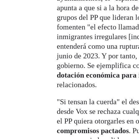
apunta a que si a la hora d
grupos del PP que lideran 
fomenten "el efecto llamad
inmigrantes irregulares [i
entenderá como una ruptura
junio de 2023. Y por tanto,
gobierno. Se ejemplifica c
dotación económica para 
relacionados.
"Si tensan la cuerda" el des
desde Vox se rechaza cualq
el PP quiera otorgarles en o
compromisos pactados
. P