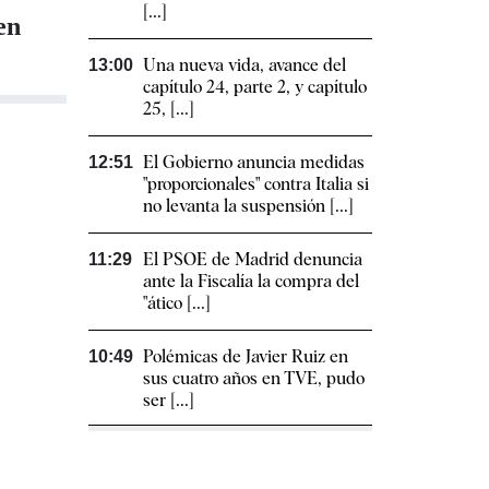
[...]
en
Una nueva vida, avance del
13:00
capítulo 24, parte 2, y capítulo
25, [...]
El Gobierno anuncia medidas
12:51
"proporcionales" contra Italia si
no levanta la suspensión [...]
El PSOE de Madrid denuncia
11:29
ante la Fiscalía la compra del
"ático [...]
Polémicas de Javier Ruiz en
10:49
sus cuatro años en TVE, pudo
ser [...]