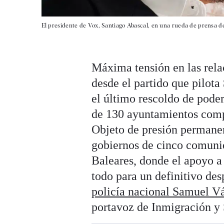
El presidente de Vox, Santiago Abascal, en una rueda de prensa de
Máxima tensión en las rela
desde el partido que pilota
el último rescoldo de pode
de 130 ayuntamientos comp
Objeto de presión permanent
gobiernos de cinco comuni
Baleares, donde el apoyo a 
todo para un definitivo de
policía nacional Samuel Vá
portavoz de Inmigración y