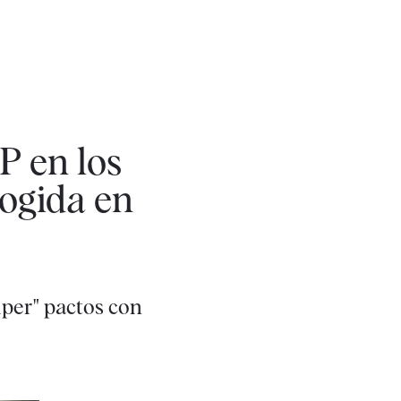
P en los
cogida en
per" pactos con