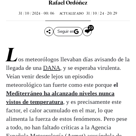
Rafael Ordóñez
31 / 10 / 2024 - 00: 06
31 / 10 / 24 - 20: 29
ACTUALIZADO
23
Seguir en
L
os meteorólogos llevaban días avisando de la
llegada de una
DANA
, y se esperaba virulenta.
Veían venir desde lejos un episodio
meteorológico tan fuerte como este porque
el
Mediterráneo ha alcanzado niveles nunca
vistos de temperatura
,
y es precisamente este
factor, el calor acumulado en el mar, lo que
alimenta la fuerza de estos fenómenos. Pero pese
a todo, no han faltado críticas a la Agencia
Española Meteorología (Aemet) acusándola de