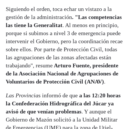
Siguiendo el orden, toca echar un vistazo a la
gestión de la administración
. "Las competencias
las tiene la Generalitat
. Al menos en principio,
porque si subimos a nivel 3 de emergencia puede
intervenir el Gobierno, pero la coordinación recae
sobre ellos. Por parte de Protección Civil, todas
las agrupaciones de las zonas afectadas están
trabajando", resume
Arturo Fuente, presidente
de la Asociación Nacional de Agrupaciones de
Voluntarios de Protección Civil (ANAV)
.
Las Provincia
s informó de que
a las 12:20 horas
la Confederación Hidrográfica del Júcar ya
avisó de que venían problemas
. Y aunque el
Gobierno de Mazón solicitó a la Unidad Militar
de Emergencias (UME) para la zona de Utiel-