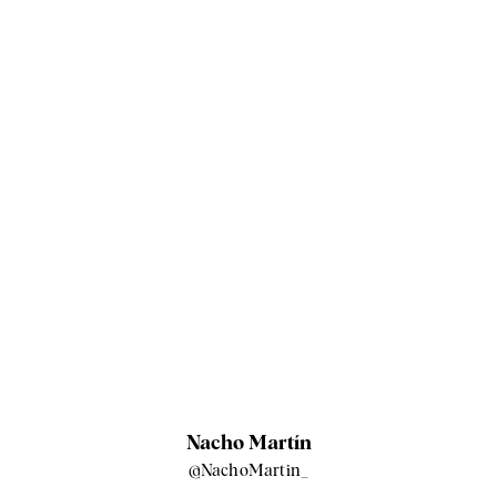
Nacho Martín
@NachoMartin_