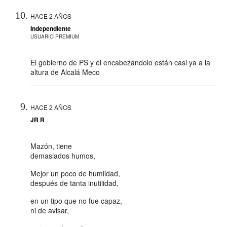
HACE 2 AÑOS
Independiente
USUARIO PREMIUM
El gobierno de PS y él encabezándolo están casi ya a la
altura de Alcalá Meco
HACE 2 AÑOS
JR R
Mazón, tiene
demasiados humos,
Mejor un poco de humildad,
después de tanta inutilidad,
en un tipo que no fue capaz,
ni de avisar,