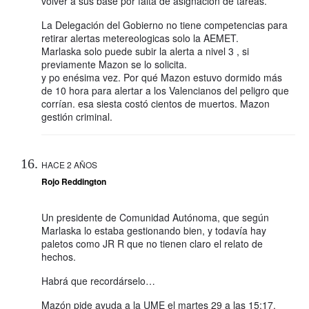
volver a sus base por falta de asignación de tareas.
La Delegación del Gobierno no tiene competencias para
retirar alertas metereologicas solo la AEMET.
Marlaska solo puede subir la alerta a nivel 3 , si
previamente Mazon se lo solicita.
y po enésima vez. Por qué Mazon estuvo dormido más
de 10 hora para alertar a los Valencianos del peligro que
corrían. esa siesta costó cientos de muertos. Mazon
gestión criminal.
HACE 2 AÑOS
Rojo Reddington
Un presidente de Comunidad Autónoma, que según
Marlaska lo estaba gestionando bien, y todavía hay
paletos como JR R que no tienen claro el relato de
hechos.
Habrá que recordárselo…
Mazón pide ayuda a la UME el martes 29 a las 15:17,