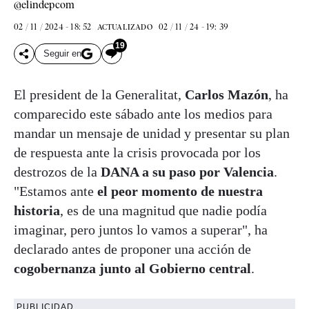
@elindepcom
02 / 11 / 2024 - 18: 52
02 / 11 / 24 - 19: 39
ACTUALIZADO
19
Seguir en
El president de la Generalitat,
Carlos Mazón
, ha
comparecido este sábado ante los medios para
mandar un mensaje de unidad y presentar su plan
de respuesta ante la crisis provocada por los
destrozos de la
DANA a su paso por Valencia
.
"Estamos ante
el peor momento de nuestra
historia
, es de una magnitud que nadie podía
imaginar, pero juntos lo vamos a superar", ha
declarado antes de proponer una acción de
cogobernanza junto al Gobierno central
.
PUBLICIDAD