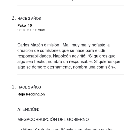
HACE 2 AÑOS
Pako_10
USUARIO PREMIUM
Carlos Mazón dimisión ! Mal, muy mal y nefasto la
creación de comisiones que se hace para eludir
responsabilidades. Napoleón advirtió: “Si quieres que
algo sea hecho, nombra un responsable. Si quieres que
algo se demore eternamente, nombra una comisión».
HACE 2 AÑOS
Rojo Reddington
ATENCIÓN:
MEGACORRUPCIÓN DEL GOBIERNO
Le Monde’ retrata a un Sánchez «malparado por los