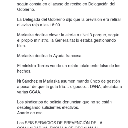
según consta en el acuse de recibo en Delegación del
Gobierno.
La Delegada del Gobierno dijo que la previsión era retirar
el aviso rojo a las 18:00.
Marlaska declina elevar la alerta a nivel 3 porque, según
el propio ministro, la Generalitat lo estaba gestionando
bien.
Marlaska declina la Ayuda francesa.
El ministro Torres vende un relato totalmente falso de los
hechos.
Ni Sánchez ni Marlaska asumen mando único de gestión
a pesar de que la gota fría… digoooo… DANA, afectaba a
varias CCAA.
Los sindicatos de policía denuncian que no se están
desplegando suficientes efectivos.
Aparte de eso…
Los SEIS SERVICIOS DE PREVENCIÓN DE LA
COMUNIDAD VALENCIANA SE OPONÍAN AL