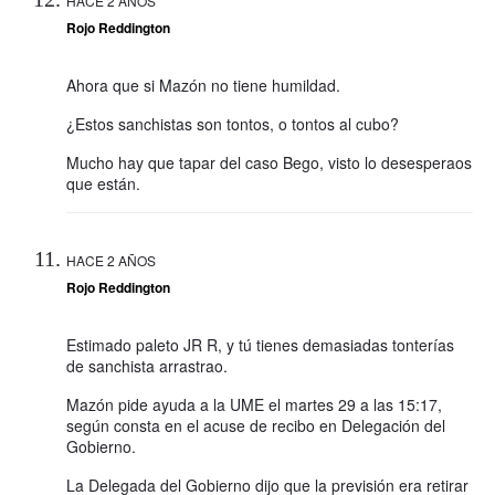
HACE 2 AÑOS
Rojo Reddington
Ahora que si Mazón no tiene humildad.
¿Estos sanchistas son tontos, o tontos al cubo?
Mucho hay que tapar del caso Bego, visto lo desesperaos
que están.
HACE 2 AÑOS
Rojo Reddington
Estimado paleto JR R, y tú tienes demasiadas tonterías
de sanchista arrastrao.
Mazón pide ayuda a la UME el martes 29 a las 15:17,
según consta en el acuse de recibo en Delegación del
Gobierno.
La Delegada del Gobierno dijo que la previsión era retirar