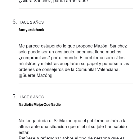
¿Altura Sánchez, partía arrastraos?
HACE 2 AÑOS
famyardcheek
Me parece estupendo lo que propone Mazón. Sánchez
solo puede ser un obstáculo, además, tiene muchos
¿compromisos? por el mundo. El problema será si los
ministros y ministras aceptaran su papel y ponerse a las
ordenes de consejeros de la Comunitat Valenciana.
¡¡¡Suerte Mazón¡¡
HACE 2 AÑOS
NadieEsMejorQueNadie
No tenga duda el Sr Mazón que el gobierno estará a la
altura ante una situación que ni él ni su jefe han sabido
estar.
Retírese a reflexionar sobre el tipo de persona que es.