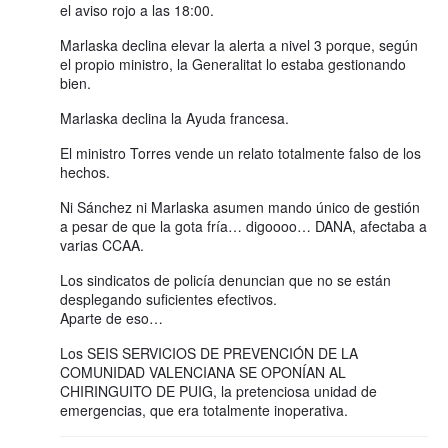
el aviso rojo a las 18:00.
Marlaska declina elevar la alerta a nivel 3 porque, según
el propio ministro, la Generalitat lo estaba gestionando
bien.
Marlaska declina la Ayuda francesa.
El ministro Torres vende un relato totalmente falso de los
hechos.
Ni Sánchez ni Marlaska asumen mando único de gestión
a pesar de que la gota fría… digoooo… DANA, afectaba a
varias CCAA.
Los sindicatos de policía denuncian que no se están
desplegando suficientes efectivos.
Aparte de eso…
Los SEIS SERVICIOS DE PREVENCIÓN DE LA
COMUNIDAD VALENCIANA SE OPONÍAN AL
CHIRINGUITO DE PUIG, la pretenciosa unidad de
emergencias, que era totalmente inoperativa.