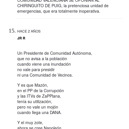
CHIRINGUITO DE PUIG, la pretenciosa unidad de
emergencias, que era totalmente inoperativa.
HACE 2 AÑOS
JR R
Un Presidente de Comunidad Autónoma,
que no avisa a la población
cuando viene una inundación
no vale para presidir
ni una Comunidad de Vecinos.
Y es que Mazón,
en el PP de la Corrupción
y las ITVs de ZaPPlana,
tenía su utilización,
pero no vale un mojón
cuando llega una DANA.
Y el muy zote,
ahora se cree Napoleón…