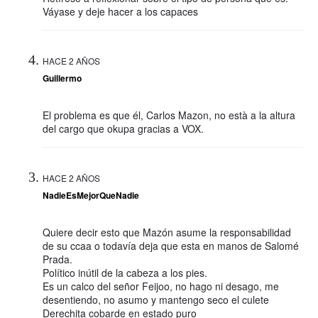
Váyase y deje hacer a los capaces
HACE 2 AÑOS
Guillermo
El problema es que él, Carlos Mazon, no està a la altura
del cargo que okupa gracias a VOX.
HACE 2 AÑOS
NadieEsMejorQueNadie
Quiere decir esto que Mazón asume la responsabilidad
de su ccaa o todavía deja que esta en manos de Salomé
Prada.
Político inútil de la cabeza a los pies.
Es un calco del señor Feijoo, no hago ni desago, me
desentiendo, no asumo y mantengo seco el culete
Derechita cobarde en estado puro