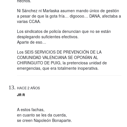
hechos.
Ni Sánchez ni Marlaska asumen mando único de gestión
a pesar de que la gota fría… digoooo… DANA, afectaba a
varias CCAA.
Los sindicatos de policía denuncian que no se están
desplegando suficientes efectivos.
Aparte de eso…
Los SEIS SERVICIOS DE PREVENCIÓN DE LA
COMUNIDAD VALENCIANA SE OPONÍAN AL
CHIRINGUITO DE PUIG, la pretenciosa unidad de
emergencias, que era totalmente inoperativa.
HACE 2 AÑOS
JR R
A estos fachas,
en cuanto se les da cuerda,
se creen Napoleón Bonaparte.