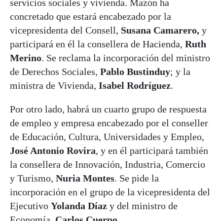
servicios sociales y vivienda. Mazón ha
concretado que estará encabezado por la
vicepresidenta del Consell,
Susana Camarero,
y
participará en él la consellera de Hacienda,
Ruth
Merino
. Se reclama la incorporación del ministro
de Derechos Sociales,
Pablo Bustinduy
; y la
ministra de Vivienda,
Isabel Rodríguez
.
Por otro lado, habrá un cuarto grupo de respuesta
de empleo y empresa encabezado por el conseller
de Educación, Cultura, Universidades y Empleo,
José Antonio Rovira
, y en él participará también
la consellera de Innovación, Industria, Comercio
y Turismo,
Nuria Montes
. Se pide la
incorporación en el grupo de la vicepresidenta del
Ejecutivo
Yolanda Díaz
y del ministro de
Economía,
Carlos Cuerpo.