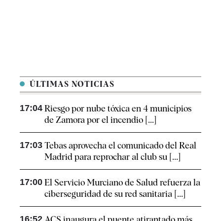
ÚLTIMAS NOTICIAS
17:04
Riesgo por nube tóxica en 4 municipios
de Zamora por el incendio [...]
17:03
Tebas aprovecha el comunicado del Real
Madrid para reprochar al club su [...]
17:00
El Servicio Murciano de Salud refuerza la
ciberseguridad de su red sanitaria [...]
16:52
ACS inaugura el puente atirantado más