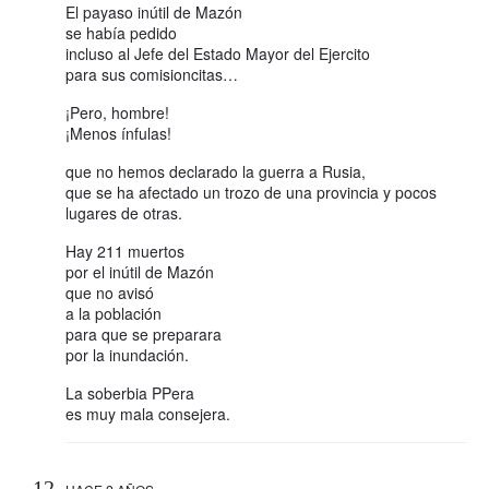
El payaso inútil de Mazón
se había pedido
incluso al Jefe del Estado Mayor del Ejercito
para sus comisioncitas…
¡Pero, hombre!
¡Menos ínfulas!
que no hemos declarado la guerra a Rusia,
que se ha afectado un trozo de una provincia y pocos
lugares de otras.
Hay 211 muertos
por el inútil de Mazón
que no avisó
a la población
para que se preparara
por la inundación.
La soberbia PPera
es muy mala consejera.