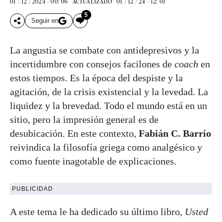
01 / 12 / 2024 - 00: 06
01 / 12 / 24 - 12: 01
ACTUALIZADO
5
Seguir en
La angustia se combate con antidepresivos y la
incertidumbre con consejos facilones de
coach
en
estos tiempos. Es la época del despiste y la
agitación, de la crisis existencial y la levedad. La
liquidez y la brevedad. Todo el mundo está en un
sitio, pero la impresión general es de
desubicación. En este contexto,
Fabián C. Barrio
reivindica la filosofía griega como analgésico y
como fuente inagotable de explicaciones.
PUBLICIDAD
A este tema le ha dedicado su último libro,
Usted