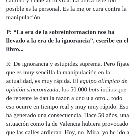
camino y manejar tu vida. La única rebelión
posible es la personal. Es la mejor cura contra la
manipulación.
P: “La era de la sobreinformación nos ha
llevado a la era de la ignorancia”, escribe en el
libro...
R: De ignorancia y estupidez suprema. Pero fíjate
que es muy sencilla la manipulación en la
actualidad, es muy rápida. El
equipo olímpico de
opinión sincronizada
, los 50.000
bots
indios que
de repente le dan la razón a uno u a otro... todo
eso ocurre en tiempo real y muy muy rápido. Eso
ha generado una consecuencia. Hace 50 años, una
situación como la de Valencia hubiera provocado
que las calles ardieran. Hoy, no. Mira, yo he ido a