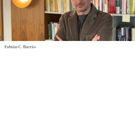
Fabián C. Barrio