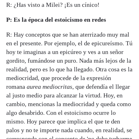
R: ¿Has visto a Milei? ¡Es un cínico!
P: Es la época del estoicismo en redes
R: Hay conceptos que se han aterrizado muy mal
en el presente. Por ejemplo, el de epicureísmo. Tú
hoy te imaginas a un epicúreo y ves a un señor
gordito, fumándose un puro. Nada más lejos de la
realidad, pero es lo que ha llegado. Otra cosa es la
mediocridad, que procede de la expresión
romana
aurea mediocritas
, que defendía el llegar
al justo medio para alcanzar la virtud. Hoy, en
cambio, mencionas la mediocridad y queda como
algo desabrido. Con el estoicismo ocurre lo
mismo. Hoy parece que implica el que te den
palos y no te importe nada cuando, en realidad, se
corresponde con el concepto de 'no debe turbarme