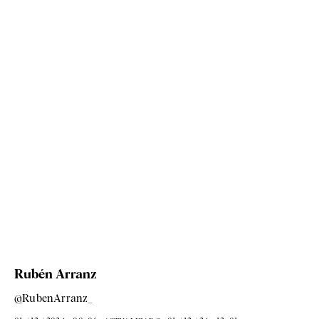
Rubén Arranz
@RubenArranz_