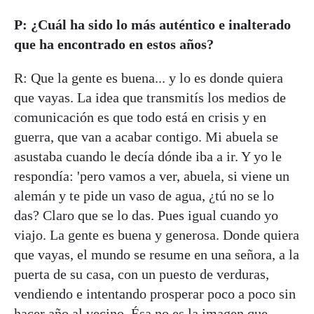
P: ¿Cuál ha sido lo más auténtico e inalterado
que ha encontrado en estos años?
R: Que la gente es buena... y lo es donde quiera
que vayas. La idea que transmitís los medios de
comunicación es que todo está en crisis y en
guerra, que van a acabar contigo. Mi abuela se
asustaba cuando le decía dónde iba a ir. Y yo le
respondía: 'pero vamos a ver, abuela, si viene un
alemán y te pide un vaso de agua, ¿tú no se lo
das? Claro que se lo das. Pues igual cuando yo
viajo. La gente es buena y generosa. Donde quiera
que vayas, el mundo se resume en una señora, a la
puerta de su casa, con un puesto de verduras,
vendiendo e intentando prosperar poco a poco sin
hacer año al vecino. Ésa no es la imagen que