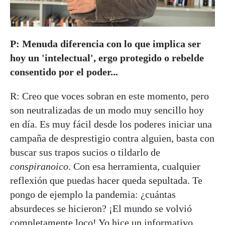
P: Menuda diferencia con lo que implica ser
hoy un 'intelectual', ergo protegido o rebelde
consentido por el poder...
R: Creo que voces sobran en este momento, pero
son neutralizadas de un modo muy sencillo hoy
en día. Es muy fácil desde los poderes iniciar una
campaña de desprestigio contra alguien, basta con
buscar sus trapos sucios o tildarlo de
conspiranoico
. Con esa herramienta, cualquier
reflexión que puedas hacer queda sepultada. Te
pongo de ejemplo la pandemia: ¿cuántas
absurdeces se hicieron? ¡El mundo se volvió
completamente loco! Yo hice un informativo