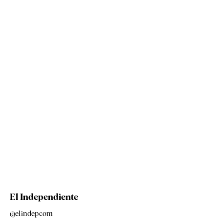
El Independiente
@elindepcom