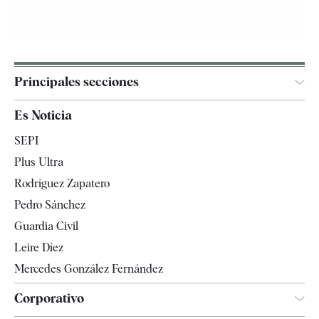
Principales secciones
España
Es Noticia
Economía
SEPI
Internacional
Plus Ultra
Gente
Rodríguez Zapatero
Televisión
Pedro Sánchez
Tendencias
Guardia Civil
Leire Díez
Mercedes González Fernández
Corporativo