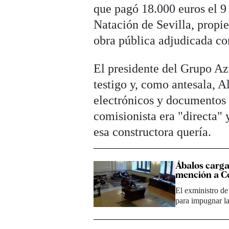
que pagó 18.000 euros el 9
Natación de Sevilla, prop
obra pública adjudicada co
El presidente del Grupo Az
testigo y, como antesala, 
electrónicos y documentos 
comisionista era "directa" 
esa constructora quería.
Ábalos carga
mención a Ce
El exministro de
para impugnar la