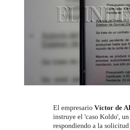
El empresario
Víctor de 
instruye el 'caso Koldo', u
respondiendo a la solicitu