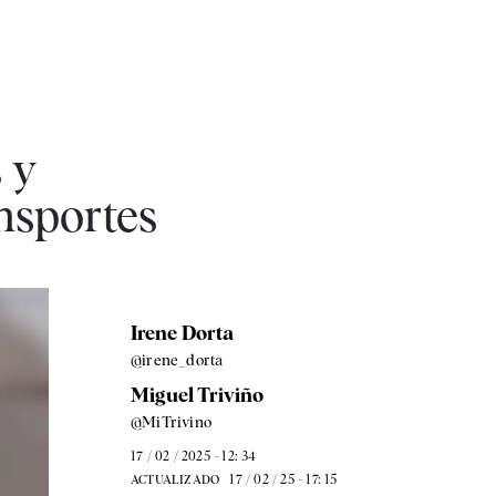
 y
nsportes
Irene Dorta
@irene_dorta
Miguel Triviño
@MiTrivino
17 / 02 / 2025 - 12: 34
17 / 02 / 25 - 17: 15
ACTUALIZADO