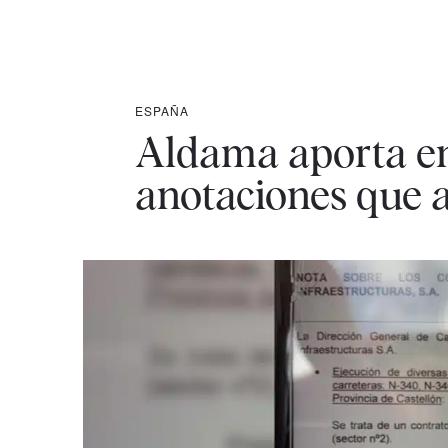
ESPAÑA
Aldama aporta en
anotaciones que 