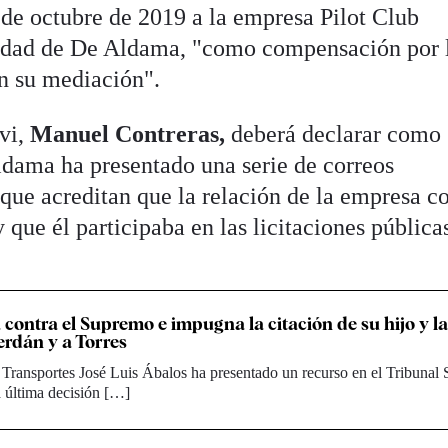
 de octubre de 2019 a la empresa Pilot Club
iedad de De Aldama, "como compensación por 
n su mediación".
vi,
Manuel Contreras,
deberá declarar como
Aldama ha presentado una serie de correos
que acreditan que la relación de la empresa co
y que él participaba en las licitaciones pública
 contra el Supremo e impugna la citación de su hijo y l
rdán y a Torres
 Transportes José Luis Ábalos ha presentado un recurso en el Tribuna
 última decisión […]