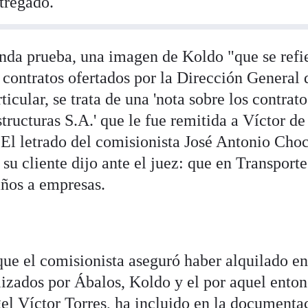
tregado.
nda prueba, una imagen de Koldo "que se refi
contratos ofertados por la Dirección General 
icular, se trata de una 'nota sobre los contrato
ructuras S.A.' que le fue remitida a Víctor de
 El letrado del comisionista José Antonio Cho
e su cliente dijo ante el juez: que en Transporte
años a empresas.
que el comisionista aseguró haber alquilado e
lizados por Ábalos, Koldo y el por aquel ento
el Víctor Torres, ha incluido en la documenta