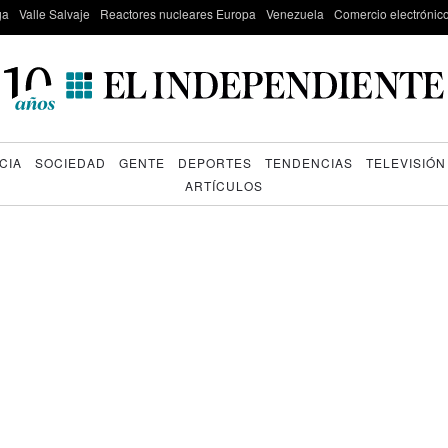
ga
Valle Salvaje
Reactores nucleares Europa
Venezuela
Comercio electrónic
CIA
SOCIEDAD
GENTE
DEPORTES
TENDENCIAS
TELEVISIÓN
ARTÍCULOS