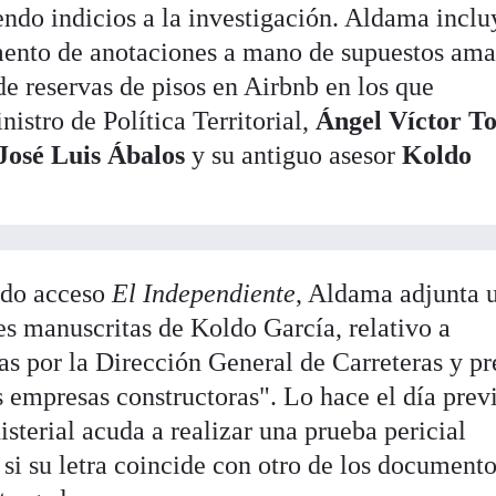
endo indicios a la investigación. Aldama incl
mento de anotaciones a mano de supuestos am
de reservas de pisos en Airbnb en los que
istro de Política Territorial,
Ángel Víctor To
José Luis Ábalos
y su antiguo asesor
Koldo
nido acceso
El Independiente
, Aldama adjunta 
s manuscritas de Koldo García, relativo a
as por la Dirección General de Carreteras y pr
 empresas constructoras". Lo hace el día prev
isterial acuda a realizar una prueba pericial
si su letra coincide con otro de los document