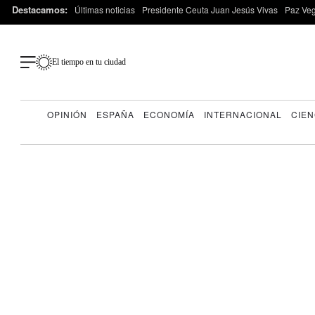
Destacamos:
Últimas noticias
Presidente Ceuta Juan Jesús Vivas
Paz Ve
El tiempo en tu ciudad
OPINIÓN
ESPAÑA
ECONOMÍA
INTERNACIONAL
CIEN