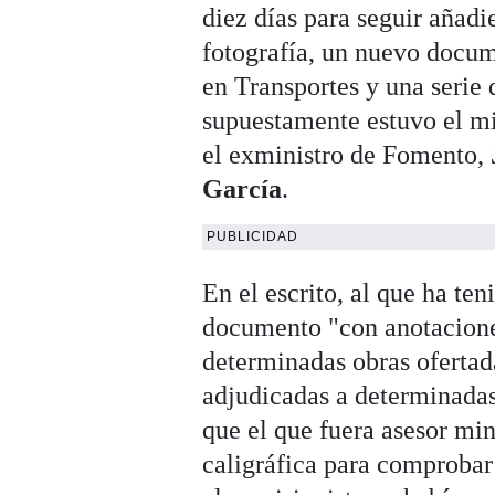
diez días para seguir añadi
fotografía, un nuevo docu
en Transportes y una serie 
supuestamente estuvo el min
el exministro de Fomento,
García
.
PUBLICIDAD
En el escrito, al que ha te
documento "con anotacione
determinadas obras ofertad
adjudicadas a determinadas
que el que fuera asesor min
caligráfica para comprobar 