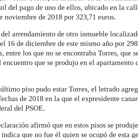
il
del pago de uno de ellos, ubicado en la call
 de noviembre de 2018 por 323,71 euros.
 del arrendamiento de otro inmueble localizad
y el 16 de diciembre de este mismo año por 298
, entre los que no se encontraba Torres, que 
l encuentro que se produjo en el apartamento 
último piso pudo estar Torres, el letrado agreg
 fechas de 2018 en la que el expresidente canar
deral del PSOE.
eclaración afirmó que en estos pisos se produj
 indica que no fue él quien se ocupó de esta g