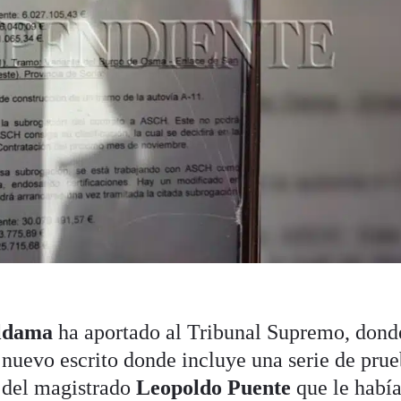
Aldama
ha aportado al Tribunal Supremo, dond
n nuevo escrito donde incluye una serie de prue
d del magistrado
Leopoldo Puente
que le habí