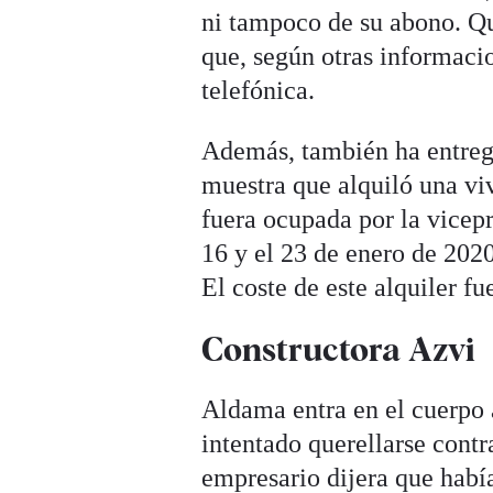
ni tampoco de su abono. Qu
que, según otras informacio
telefónica.
Además, también ha entreg
muestra que alquiló una vi
fuera ocupada por la vicep
16 y el 23 de enero de 2020
El coste de este alquiler fu
Constructora Azvi
Aldama entra en el cuerpo 
intentado querellarse contr
empresario dijera que habí