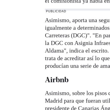
el comisionista ya había en
PUBLICIDAD
Asimismo, aporta una segu
igualmente a determinados 
Carreteras (DGC)". "En part
la DGC con Asignia Infraest
Aldama", indica el escrito.
trata de acreditar así lo qu
producían una serie de am
Airbnb
Asimismo, sobre los pisos 
Madrid para que fueran uti
presidente de Canarias Áng