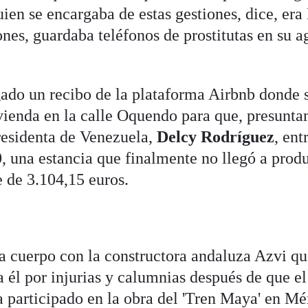
ien se encargaba de estas gestiones, dice, era
nes, guardaba teléfonos de prostitutas en su 
ado un recibo de la plataforma Airbnb donde 
vienda en la calle Oquendo para que, presunta
residenta de Venezuela,
Delcy Rodríguez
, ent
, una estancia que finalmente no llegó a produ
e de 3.104,15 euros.
a cuerpo con la constructora andaluza Azvi qu
a él por injurias y calumnias después de que el
a participado en la obra del 'Tren Maya' en Mé