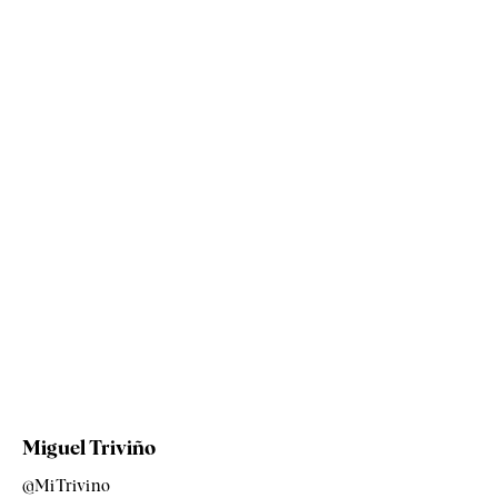
Miguel Triviño
@MiTrivino