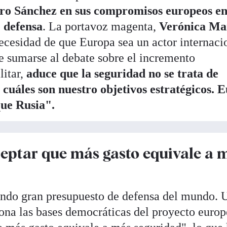
dro Sánchez en sus compromisos europeos e
 defensa
. La portavoz magenta,
Verónica Ma
ecesidad de que Europa sea un actor internaci
de sumarse al debate sobre el incremento
litar,
aduce que la seguridad no se trata de
 cuáles son nuestro objetivos estratégicos. 
que Rusia".
eptar que más gasto equivale a 
undo gran presupuesto de defensa del mundo. 
iona las bases democráticas del proyecto europ