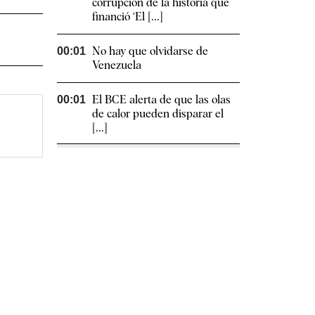
corrupción de la historia que
financió ‘El [...]
No hay que olvidarse de
00:01
Venezuela
El BCE alerta de que las olas
00:01
de calor pueden disparar el
[...]