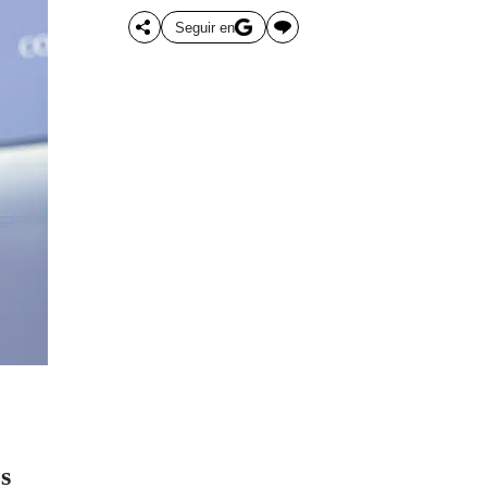
Seguir en
os