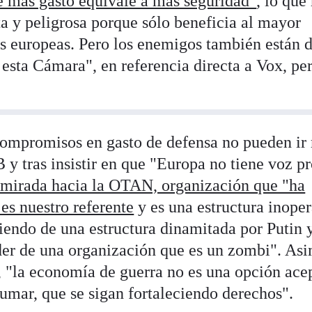
e más gasto equivale a más seguridad"
, lo que
ta y peligrosa porque sólo beneficia al mayor
 europeas. Pero los enemigos también están d
esta Cámara", en referencia directa a Vox, per
compromisos en gasto de defensa no pueden ir
B y tras insistir en que "Europa no tiene voz p
 mirada hacia la OTAN, organización que "ha
 es nuestro referente
y es una estructura inoper
endo de una estructura dinamitada por Putin 
er de una organización que es un zombi". As
o, "la economía de guerra no es una opción ace
Sumar, que se sigan fortaleciendo derechos".