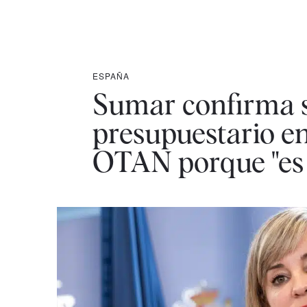
ESPAÑA
Sumar confirma s
presupuestario en 
OTAN porque "es