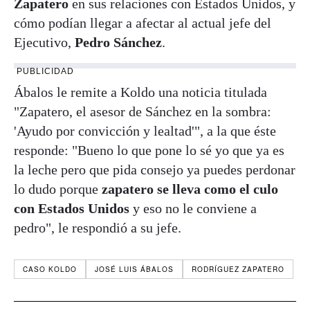
Zapatero
en sus relaciones con Estados Unidos, y
cómo podían llegar a afectar al actual jefe del
Ejecutivo,
Pedro Sánchez
.
PUBLICIDAD
Ábalos le remite a Koldo una noticia titulada
"Zapatero, el asesor de Sánchez en la sombra:
'Ayudo por convicción y lealtad'", a la que éste
responde: "Bueno lo que pone lo sé yo que ya es
la leche pero que pida consejo ya puedes perdonar
lo dudo porque
zapatero se lleva como el culo
con Estados Unidos
y eso no le conviene a
pedro", le respondió a su jefe.
CASO KOLDO
JOSÉ LUIS ÁBALOS
RODRÍGUEZ ZAPATERO