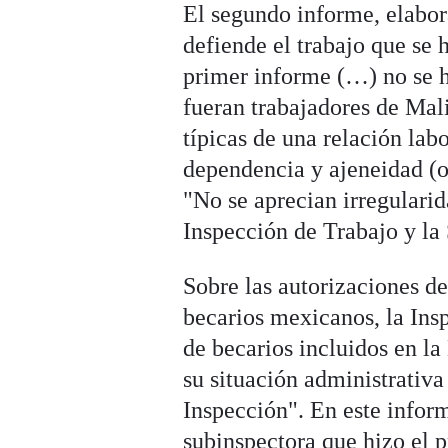
El segundo informe, elabora
defiende el trabajo que se 
primer informe (…) no se 
fueran trabajadores de Mali
típicas de una relación labo
dependencia y ajeneidad (o
"No se aprecian irregularid
Inspección de Trabajo y la
Sobre las autorizaciones d
becarios mexicanos, la Insp
de becarios incluidos en la
su situación administrativa
Inspección". En este inform
subinspectora que hizo el 