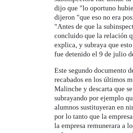
dijo que "lo oportuno hubier
dijeron "que eso no era po
"Antes de que la subinspect
concluido que la relación q
explica, y subraya que est
fue detenido el 9 de julio d
Este segundo documento det
recabados en los últimos me
Malinche y descarta que se 
subrayando por ejemplo que
alumnos sustituyeran en ni
por lo tanto que la empres
la empresa remunerara a los