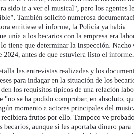
a sido ir a ver el musical", pero los agentes l
sible". También solicitó numerosa documentac
ora emitiese el informe, la Policía ya había
ue unía a los becarios con la empresa era labor
o lo tiene que determinar la Inspección. Nacho
e 2024, antes de que estuviera listo el informe
alla las entrevistas realizadas y los documen
ses para indagar en la situación de los becari
den los requisitos típicos de una relación labo
 "no se ha podido comprobar, en absoluto, qu
ngún momento a actores principales del music
a recibiera frutos por ello. Tampoco ve probad
 becarios, aunque sí les aportaba dinero para