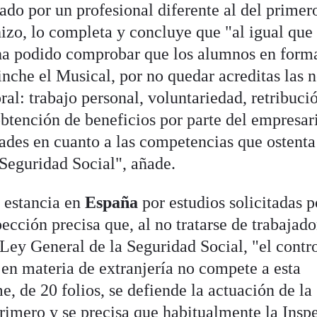
do por un profesional diferente al del primer
hizo, lo completa y concluye que "al igual que 
ha podido comprobar que los alumnos en form
nche el Musical, por no quedar acreditas las n
ral: trabajo personal, voluntariedad, retribuci
btención de beneficios por parte del empresari
ades en cuanto a las competencias que ostenta
 Seguridad Social", añade.
e estancia en
España
por estudios solicitadas p
ección precisa que, al no tratarse de trabajado
 Ley General de la Seguridad Social, "el contr
 en materia de extranjería no compete a esta
e, de 20 folios, se defiende la actuación de la
primero y se precisa que habitualmente la Insp