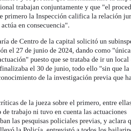
cional trabajan conjuntamente y que "el proce
 primero la Inspección califica la relación ju
l actúa en consecuencia".
ría de Centro de la capital solicitó un subinsp
ón el 27 de junio de 2024, dando como "única
ctuación" puesto que se trataba de ir un local
inalizaba el 30 de junio, todo ello "sin que la
conocimiento de la investigación previa que h
críticas de la jueza sobre el primero, entre ella
o de trabajo ni tuvo en cuenta las actuaciones
ban las pesquisas policiales previas, y aclara 
levó la Policía, entrevistó a todos los bailarin