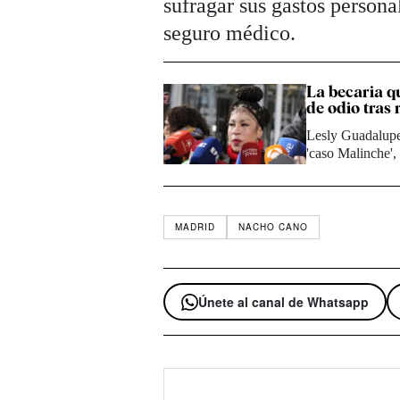
sufragar sus gastos persona
seguro médico.
La becaria q
de odio tras 
Lesly Guadalupe,
'caso Malinche',
MADRID
NACHO CANO
Únete al canal de Whatsapp