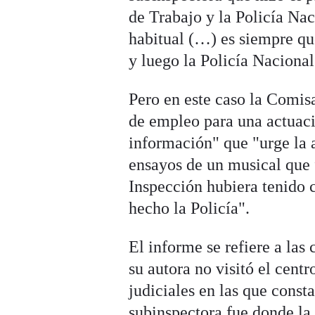
de Trabajo y la Policía Na
habitual (…) es siempre que
y luego la Policía Naciona
Pero en este caso la Comisa
de empleo para una actuaci
información" que "urge la a
ensayos de un musical que f
Inspección hubiera tenido 
hecho la Policía".
El informe se refiere a las 
su autora no visitó el centr
judiciales en las que consta
subinspectora fue donde la l