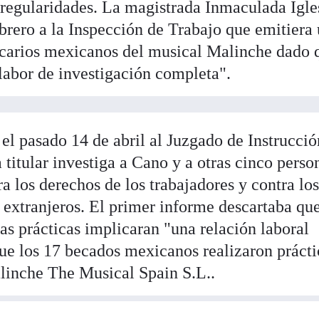
irregularidades. La magistrada Inmaculada Igle
brero a la Inspección de Trabajo que emitiera
ecarios mexicanos del musical Malinche dado 
 labor de investigación completa".
el pasado 14 de abril al Juzgado de Instrucció
titular investiga a Cano y a otras cinco perso
ra los derechos de los trabajadores y contra lo
 extranjeros. El primer informe descartaba qu
as prácticas implicaran "una relación laboral
que los 17 becados mexicanos realizaron prácti
linche The Musical Spain S.L..