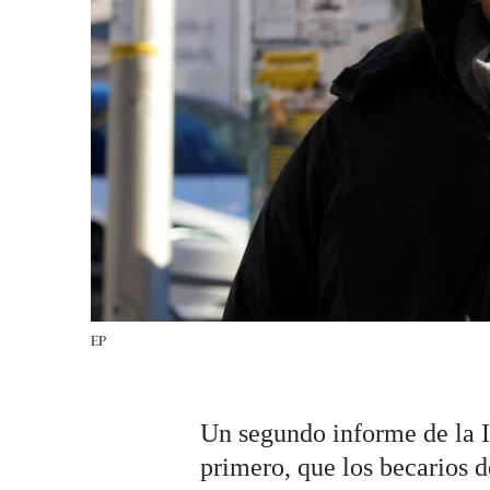
EP
Un segundo informe de la I
primero, que los becarios 