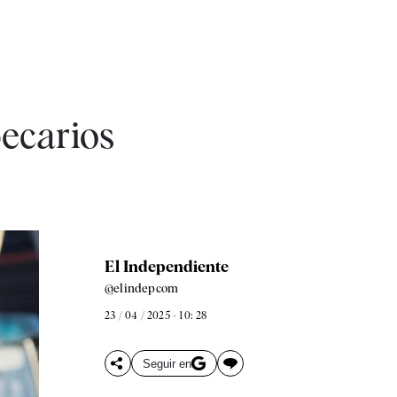
becarios
El Independiente
@elindepcom
23 / 04 / 2025 - 10: 28
Seguir en