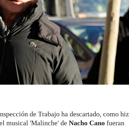
nspección de Trabajo ha descartado, como hiz
del musical 'Malinche' de
Nacho Cano
fueran