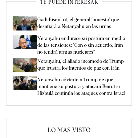
TE PUEDE INTERESAR
Gadi Eisenkot, el general ‘honesto’ que
desafiará a Netanyahu en las urnas
Netanyahu endurece su postura en medio
de las tensiones: "Con o sin acuerdo, Irán
no tendrá armas nucleares"
Netanyahu, el aliado incómodo de Trump
que frustra los intentos de paz con Irán
Netanyahu advierte a Trump de que
mantiene su postura y atacará Beirut si
Hizbulá continúa los ataques contra Israel
LO MÁS VISTO