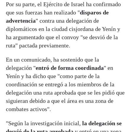
Por su parte, el Ejército de Israel ha confirmado
que sus fuerzas han realizado "
disparos de
advertencia
" contra una delegación de
diplomáticos en la ciudad cisjordana de Yenín y
ha argumentado que el convoy "se desvió de la
ruta" pactada previamente.
En un comunicado, ha sostenido que la
delegación "
entró de forma coordinada
" en
Yenín y ha dicho que "como parte de la
coordinación se entregó a los miembros de la
delegación una ruta aprobada que se les pidió que
siguieran debido a que el área es una zona de
combates activos".
"Según la investigación inicial,
la delegación se
desvió de la ruta aprobada
y entró en una zona