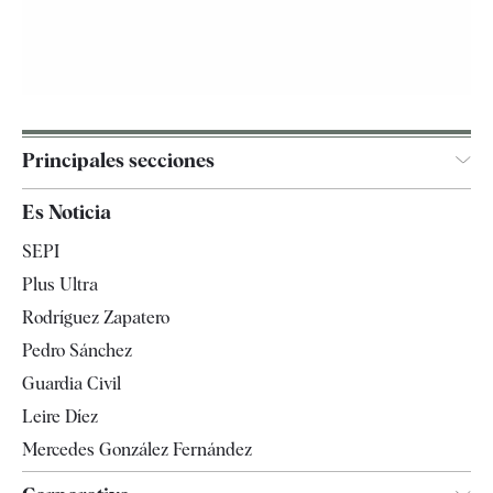
Principales secciones
España
Es Noticia
Economía
SEPI
Internacional
Plus Ultra
Gente
Rodríguez Zapatero
Televisión
Pedro Sánchez
Tendencias
Guardia Civil
Leire Díez
Mercedes González Fernández