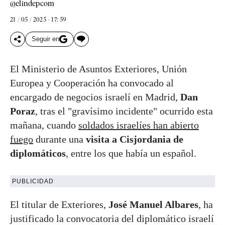
@elindepcom
21 / 05 / 2025 - 17: 59
Seguir en
El Ministerio de Asuntos Exteriores, Unión
Europea y Cooperación ha convocado al
encargado de negocios israelí en Madrid,
Dan
Poraz
, tras el "gravísimo incidente" ocurrido esta
mañana, cuando
soldados israelíes han abierto
fuego
durante una
visita a Cisjordania de
diplomáticos
, entre los que había un español.
PUBLICIDAD
El titular de Exteriores,
José Manuel Albares
, ha
justificado la convocatoria del diplomático israelí