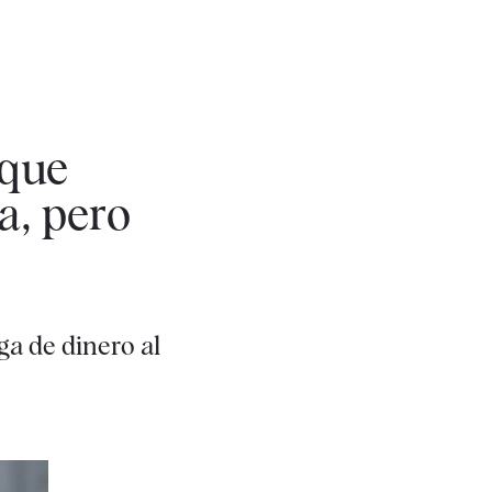
 que
a, pero
a de dinero al