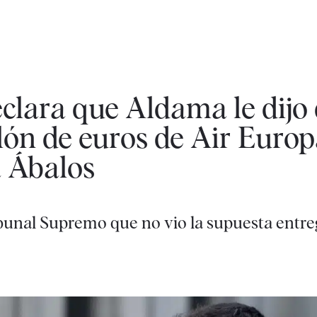
clara que Aldama le dijo
lón de euros de Air Europ
a Ábalos
bunal Supremo que no vio la supuesta entreg