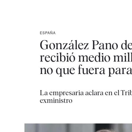
ESPAÑA
González Pano de
recibió medio mil
no que fuera par
La empresaria aclara en el Tri
exministro