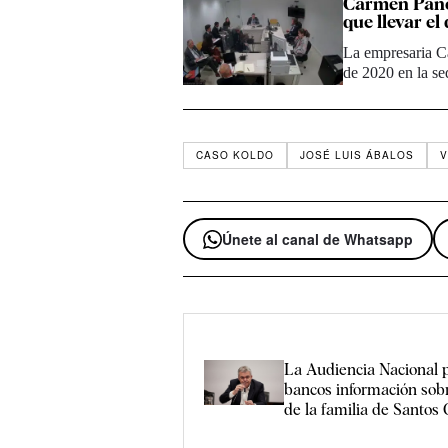
Carmen Pano
que llevar el
La empresaria C
de 2020 en la se
CASO KOLDO
JOSÉ LUIS ÁBALOS
V
Únete al canal de Whatsapp
La Audiencia Nacional p
bancos información so
de la familia de Santos