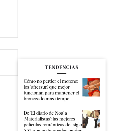
TENDENCIAS
Cómo no perder el moreno:
los 'aftersun' que mejor
funcionan para mantener el
bronceado más tiempo
De 'El diario de Noa' a
'Materialistas': las mejores
películas románticas del siglo
XXI que no te puedes perder