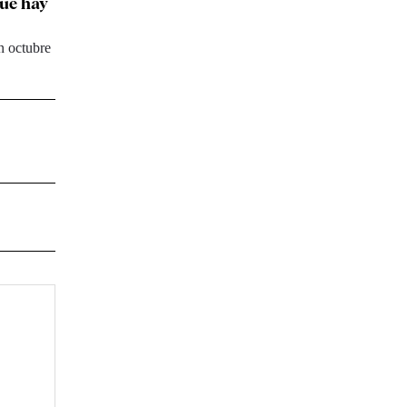
que hay
n octubre