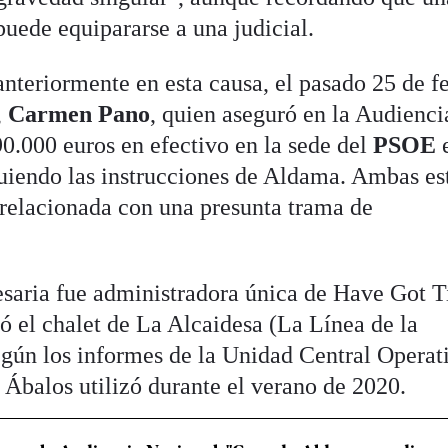
puede equipararse a una judicial.
nteriormente en esta causa, el pasado 25 de fe
,
Carmen Pano
, quien aseguró en la Audienci
0.000 euros en efectivo en la sede del
PSOE
e
guiendo las instrucciones de Aldama. Ambas es
relacionada con una presunta trama de
esaria fue administradora única de Have Got 
ó el chalet de La Alcaidesa (La Línea de la
gún los informes de la Unidad Central Operat
 Ábalos utilizó durante el verano de 2020.