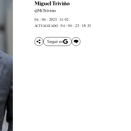
Miguel Triviño
@MiTrivino
04 / 06 / 2025 - 11: 02
04 / 06 / 25 - 18: 33
ACTUALIZADO
Seguir en