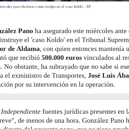
rcoles para declarar como testigo en el ‘caso Koldo'. |
EP
zález Pano
ha asegurado este miércoles ante 
instruye el 'caso Koldo' en el Tribunal Suprem
tor de Aldama
, con quien entonces mantenía 
ntó que recibió
500.000 euros
vinculados al re
a
. No obstante, ha subrayado que no sabe si es
ra el exministro de Transportes,
José Luis Ába
ción por su intervención en la operación.
 Independiente
fuentes jurídicas presentes en l
breve", de menos de una hora. González Pano 