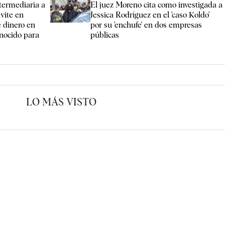
termediaria a
El juez Moreno cita como investigada a
vite en
Jessica Rodríguez en el 'caso Koldo'
e dinero en
por su 'enchufe' en dos empresas
onocido para
públicas
LO MÁS VISTO