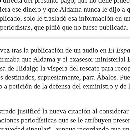
 directa del presunto pago, que no tiene prue
iera ese dinero y que Aldama nunca le dijo a 
plicado, solo le trasladó esa información en u
periodistas, que pidió que no fuese publicada.
 vez tras la publicación de un audio en
El Esp
firmaba que Aldama y el exasesor ministerial
sa de Hidalgo la víspera del rescate para reco
s destinados, supuestamente, para Ábalos. Pu
 a petición de la defensa del exministro y de 
trado justificó la nueva citación al considerar
aciones periodísticas que se le atribuyen prese
gravedad singular", aunque recordando que un