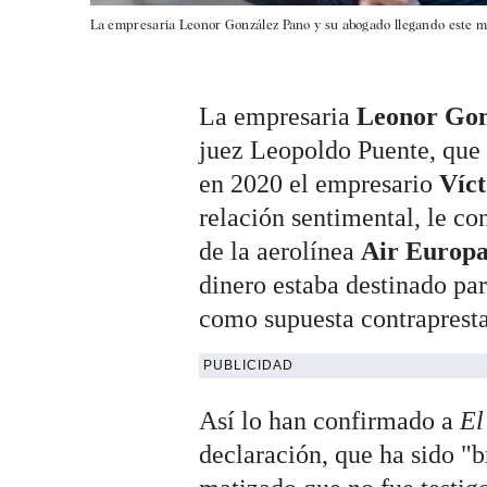
La empresaria Leonor González Pano y su abogado llegando este mié
La empresaria
Leonor Gon
juez Leopoldo Puente, que 
en 2020 el empresario
Víc
relación sentimental, le co
de la aerolínea
Air Europ
dinero estaba destinado pa
como supuesta contrapresta
PUBLICIDAD
Así lo han confirmado a
El
declaración, que ha sido "