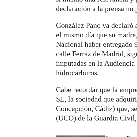
declaración a la prensa no 
González Pano ya declaró a
el mismo día que su madre
Nacional haber entregado 9
calle Ferraz de Madrid, si
imputadas en la Audiencia 
hidrocarburos.
Cabe recordar que la empr
SL, la sociedad que adquiri
Concepción, Cádiz) que, se
(UCO) de la Guardia Civil,