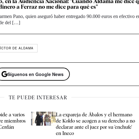
, en la Audiencia Nacional: "Cuando Aldama me dice 
 dinero a Ferraz no me dice para qué es"
armen Pano, quien aseguró haber entregado 90.000 euros en efectivo e
de del […]
ÍCTOR DE ALDAMA
Síguenos en Google News
TE PUEDE INTERESAR
ide a varios
La expareja de Ábalos y el hermano
bre miembros
de Koldo se acogen a su derecho a no
 Cerdán
declarar ante el juez por su 'enchufe'
en Ineco