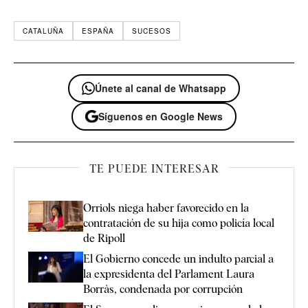
CATALUÑA
ESPAÑA
SUCESOS
Únete al canal de Whatsapp
Síguenos en Google News
TE PUEDE INTERESAR
Orriols niega haber favorecido en la
contratación de su hija como policía local
de Ripoll
El Gobierno concede un indulto parcial a
la expresidenta del Parlament Laura
Borràs, condenada por corrupción