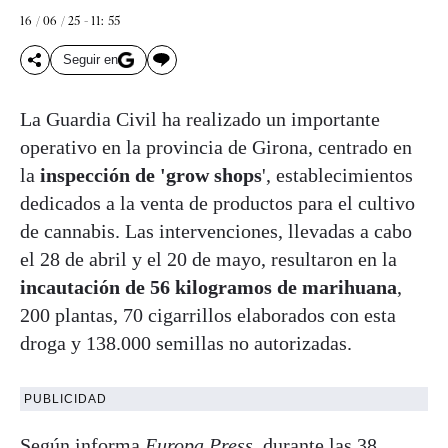
16 / 06 / 25 - 11: 55
Seguir en
La Guardia Civil ha realizado un importante
operativo en la provincia de Girona, centrado en
la
inspección de 'grow shops
', establecimientos
dedicados a la venta de productos para el cultivo
de cannabis. Las intervenciones, llevadas a cabo
el 28 de abril y el 20 de mayo, resultaron en la
incautación de 56 kilogramos de marihuana
,
200 plantas, 70 cigarrillos elaborados con esta
droga y 138.000 semillas no autorizadas.
PUBLICIDAD
Según informa
Europa Press
, durante las 38