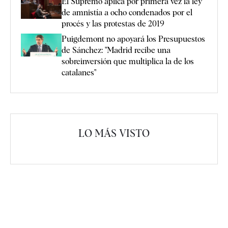
El Supremo aplica por primera vez la ley
de amnistía a ocho condenados por el
procés y las protestas de 2019
Puigdemont no apoyará los Presupuestos
de Sánchez: "Madrid recibe una
sobreinversión que multiplica la de los
catalanes"
LO MÁS VISTO