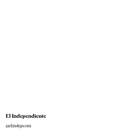
El Independiente
@elindepcom