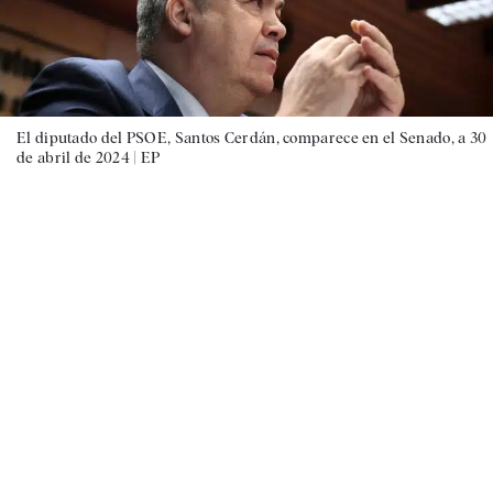
El diputado del PSOE, Santos Cerdán, comparece en el Senado, a 30
de abril de 2024 |
EP