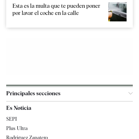
Esta es la multa que te pueden poner
por lavar el coche en la calle
Principales secciones
España
Es Noticia
Economía
SEPI
Internacional
Plus Ultra
Gente
Rodríguez Zapatero