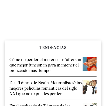
TENDENCIAS
Cómo no perder el moreno: los 'aftersun'
que mejor funcionan para mantener el
bronceado más tiempo
De 'El diario de Noa' a 'Materialistas': las
mejores películas románticas del siglo
XXI que no te puedes perder
Final explicado de 'El mapa de los