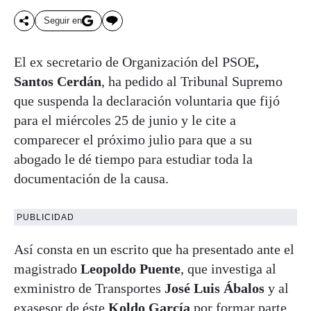
Seguir en
El ex secretario de Organización del PSOE
,
Santos Cerdán
, ha pedido al Tribunal Supremo
que suspenda la declaración voluntaria que fijó
para el miércoles 25 de junio y le cite a
comparecer el próximo julio para que a su
abogado le dé tiempo para estudiar toda la
documentación de la causa.
PUBLICIDAD
Así consta en un escrito que ha presentado ante el
magistrado
Leopoldo Puente
, que investiga al
exministro de Transportes
José Luis Ábalos
y al
exasesor de éste
Koldo García
por formar parte