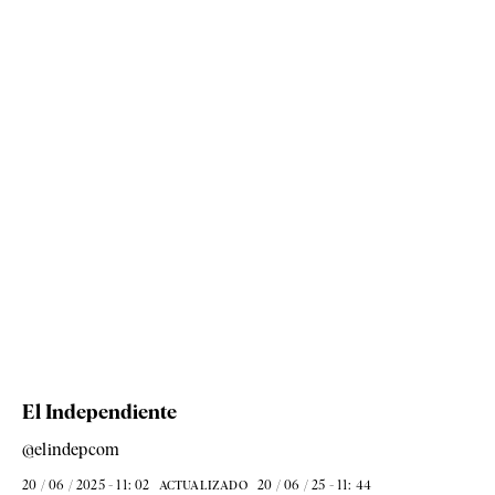
El Independiente
@elindepcom
20 / 06 / 2025 - 11: 02
20 / 06 / 25 - 11: 44
ACTUALIZADO