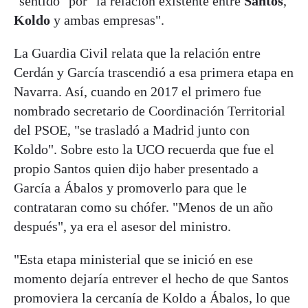
"sentido" por "la relación existente entre
Santos
,
Koldo
y ambas empresas".
La Guardia Civil relata que la relación entre
Cerdán y García trascendió a esa primera etapa en
Navarra. Así, cuando en 2017 el primero fue
nombrado secretario de Coordinación Territorial
del PSOE, "se trasladó a Madrid junto con
Koldo". Sobre esto la UCO recuerda que fue el
propio Santos quien dijo haber presentado a
García a Ábalos y promoverlo para que le
contrataran como su chófer. "Menos de un año
después", ya era el asesor del ministro.
"Esta etapa ministerial que se inició en ese
momento dejaría entrever el hecho de que Santos
promoviera la cercanía de Koldo a Ábalos, lo que