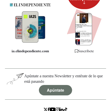
Suscripción
Newsletter
Apps
Quiénes somos
Especificaciones
ia.elindependiente.com
Suscríbete
Apúntate a nuestra Newsletter y entérate de lo que
está pasando
Apúntate