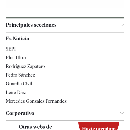
Principales secciones
España
Es Noticia
Economía
SEPI
Internacional
Plus Ultra
Gente
Rodríguez Zapatero
Televisión
Pedro Sánchez
Tendencias
Guardia Civil
Leire Díez
Mercedes González Fernández
Corporativo
Contacto
Otras webs de
Hazte premium