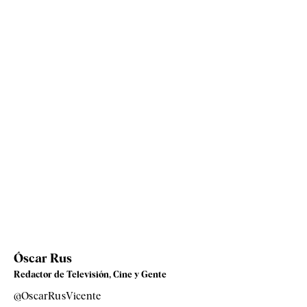
Óscar Rus
Redactor de Televisión, Cine y Gente
@OscarRusVicente