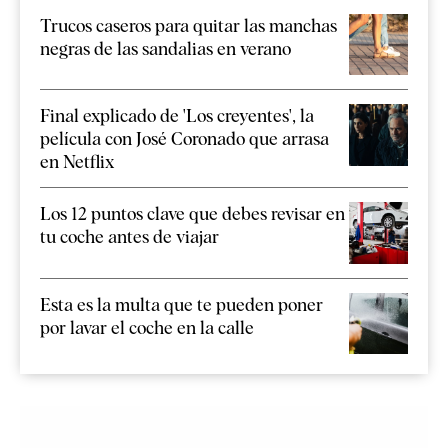
Trucos caseros para quitar las manchas
negras de las sandalias en verano
Final explicado de 'Los creyentes', la
película con José Coronado que arrasa
en Netflix
Los 12 puntos clave que debes revisar en
tu coche antes de viajar
Esta es la multa que te pueden poner
por lavar el coche en la calle