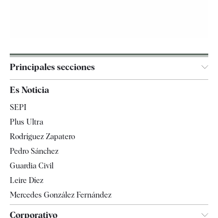
Principales secciones
España
Es Noticia
Economía
SEPI
Internacional
Plus Ultra
Gente
Rodríguez Zapatero
Televisión
Pedro Sánchez
Tendencias
Guardia Civil
Leire Díez
Mercedes González Fernández
Corporativo