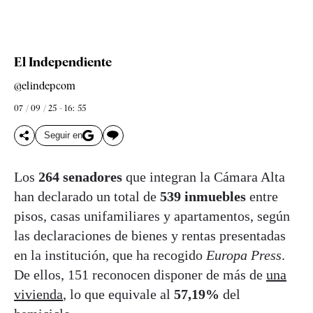
El Independiente
@elindepcom
07 / 09 / 25 - 16: 55
Seguir en
Los
264 senadores
que integran la Cámara Alta
han declarado un total de
539 inmuebles
entre
pisos, casas unifamiliares y apartamentos, según
las declaraciones de bienes y rentas presentadas
en la institución, que ha recogido
Europa Press
.
De ellos, 151 reconocen disponer de más de
una
vivienda
, lo que equivale al
57,19%
del