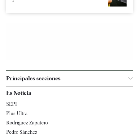
Principales secciones
España
Es Noticia
Economía
SEPI
Internacional
Plus Ultra
Gente
Rodríguez Zapatero
Televisión
Pedro Sánchez
Tendencias