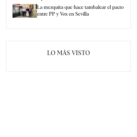
La mezquita que hace tambalear el pacto
entre PP y Vox en Sevilla
LO MÁS VISTO