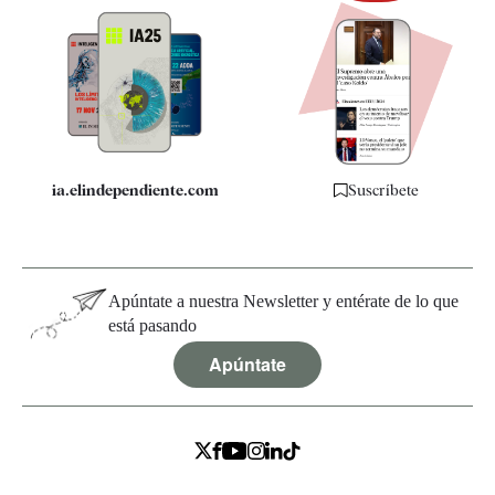
Newsletter
Apps
Quiénes somos
Especificaciones
ia.elindependiente.com
Suscríbete
Apúntate a nuestra Newsletter y entérate de lo que
está pasando
Apúntate