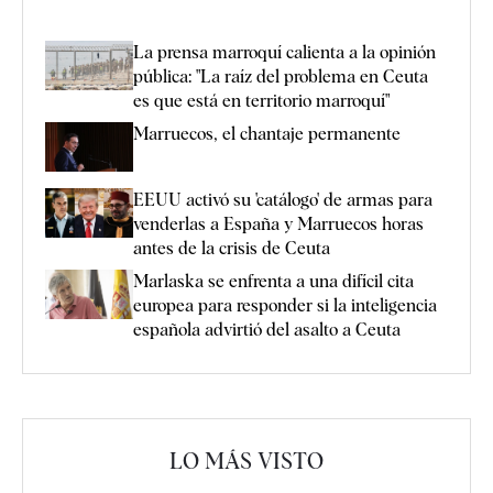
La prensa marroquí calienta a la opinión
pública: "La raíz del problema en Ceuta
es que está en territorio marroquí"
Marruecos, el chantaje permanente
EEUU activó su 'catálogo' de armas para
venderlas a España y Marruecos horas
antes de la crisis de Ceuta
Marlaska se enfrenta a una difícil cita
europea para responder si la inteligencia
española advirtió del asalto a Ceuta
LO MÁS VISTO