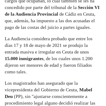
cargos que ocupaban, lo cual también se les ha
concedido por parte del tribunal de la
Sección VI
de la Audiencia Provincial
de Cádiz en Ceuta,
que, además, ha impuesto a las dos acusadas el
pago de las costas del juicio a partes iguales.
La Audiencia considera probado que entre los
días 17 y 18 de mayo de 2021 se produjo la
entrada masiva e irregular en Ceuta de unos
15.000 inmigrantes
, de los cuales unos 1.200
dijeron ser menores de edad y fueron filiados
como tales.
Los magistrados han asegurado que la
vicepresidenta del Gobierno de Ceuta,
Mabel
Deu
(PP), sin "ajustarse conscientemente a
procedimiento legal alguno decidió realizar las