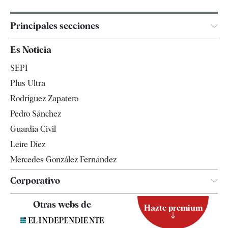
Principales secciones
España
Es Noticia
Economía
SEPI
Internacional
Plus Ultra
Gente
Rodríguez Zapatero
Televisión
Pedro Sánchez
Tendencias
Guardia Civil
Leire Díez
Mercedes González Fernández
Corporativo
Contacto
Otras webs de
Hazte premium
Suscripción