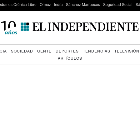
odemos Crónica Libre
Ormuz
Indra
Sánchez Marruecos
Seguridad Social
Sá
CIA
SOCIEDAD
GENTE
DEPORTES
TENDENCIAS
TELEVISIÓN
ARTÍCULOS