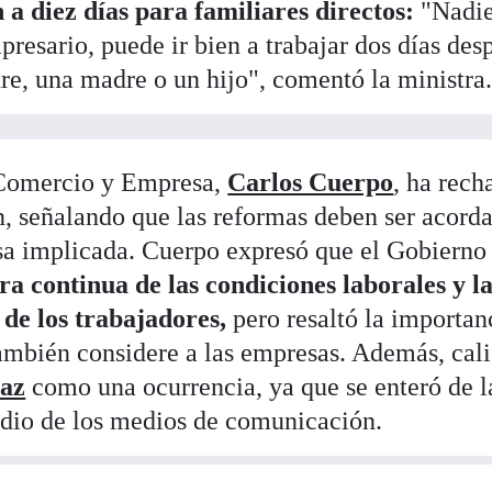
 a diez días para familiares directos:
"Nadie
esario, puede ir bien a trabajar dos días des
re, una madre o un hijo", comentó la ministra
 Comercio y Empresa,
Carlos Cuerpo
, ha rec
ón, señalando que las reformas deben ser acord
a implicada. Cuerpo expresó que el Gobierno 
a continua de las condiciones laborales y l
 de los trabajadores,
pero resaltó la importan
ambién considere a las empresas. Además, cali
íaz
como una ocurrencia, ya que se enteró de l
io de los medios de comunicación.