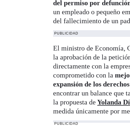
del permiso por defunción
un empleado o pequeño empr
del fallecimiento de un pad
PUBLICIDAD
El ministro de Economía,
la aprobación de la petici
directamente con la empres
comprometido con la
mejor
expansión de los derechos
encontrar un balance que t
la propuesta de
Yolanda D
medida únicamente por med
PUBLICIDAD