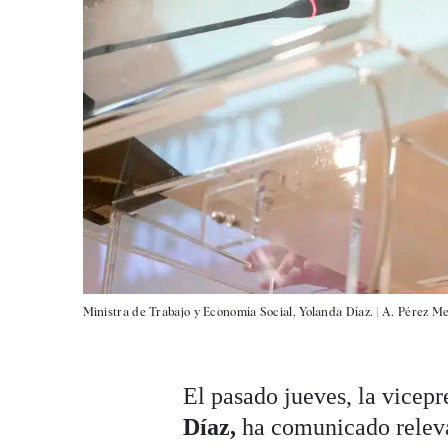
Ministra de Trabajo y Economía Social, Yolanda Díaz. |
A. Pérez Me
El pasado jueves, la vicep
Díaz,
ha comunicado relevan