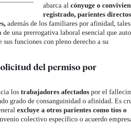
abarca al
cónyuge o convivien
registrado, parientes directo
es,
además de los familiares por afinidad, tale
a de una prerrogativa laboral esencial que auto
e sus funciones con pleno derecho a su
solicitud del permiso por
ncia los
trabajadores afectados
por el falleci
ndo grado de consanguinidad o afinidad. Es cr
eneral
excluye a otros parientes como tíos o
nvenio colectivo específico o acuerdo empresa