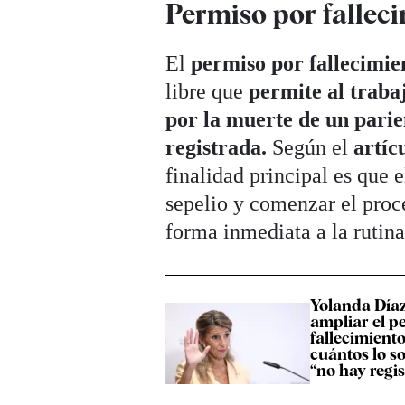
Permiso por falleci
El
permiso por fallecimie
libre que
permite al
traba
por la muerte de un parie
registrada.
Según el
artíc
finalidad principal es que 
sepelio y comenzar el proc
forma inmediata a la rutina
Yolanda Díaz
ampliar el p
fallecimiento
cuántos lo s
“no hay regis