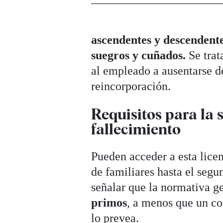
ascendentes y descendent
suegros y cuñados.
Se trat
al empleado a ausentarse d
reincorporación.
Requisitos para la 
fallecimiento
Pueden acceder a esta lice
de familiares hasta el segu
señalar que la normativa g
primos
, a menos que un co
lo prevea.