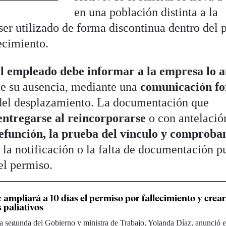
en una población distinta a la
ser utilizado de forma discontinua dentro del 
ecimiento.
el empleado debe
informar a la empresa lo a
de su ausencia, mediante una
comunicación f
 del desplazamiento. La documentación que
entregarse al reincorporarse
o con antelació
defunción, la prueba del vínculo y comproba
 la notificación o la falta de documentación 
el permiso.
 ampliará a 10 días el permiso por fallecimiento y crear
 paliativos
a segunda del Gobierno y ministra de Trabajo, Yolanda Díaz, anunció e