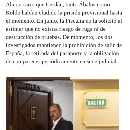
Al contrario que Cerdán, tanto Ábalos como
Koldo habían eludido la prisión provisional hasta
el momento. En junio, la Fiscalía no la solicitó al
estimar que no existía riesgo de fuga ni de
destrucción de pruebas. De momento, los dos
investigados mantienen la prohibición de salir de
España, la retirada del pasaporte y la obligación
de comparecer periódicamente en sede judicial.