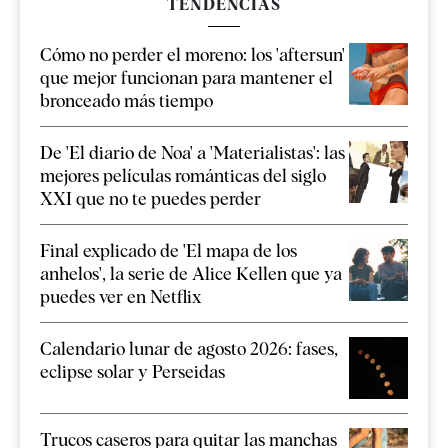
TENDENCIAS
Cómo no perder el moreno: los 'aftersun'
que mejor funcionan para mantener el
bronceado más tiempo
De 'El diario de Noa' a 'Materialistas': las
mejores películas románticas del siglo
XXI que no te puedes perder
Final explicado de 'El mapa de los
anhelos', la serie de Alice Kellen que ya
puedes ver en Netflix
Calendario lunar de agosto 2026: fases,
eclipse solar y Perseidas
Trucos caseros para quitar las manchas