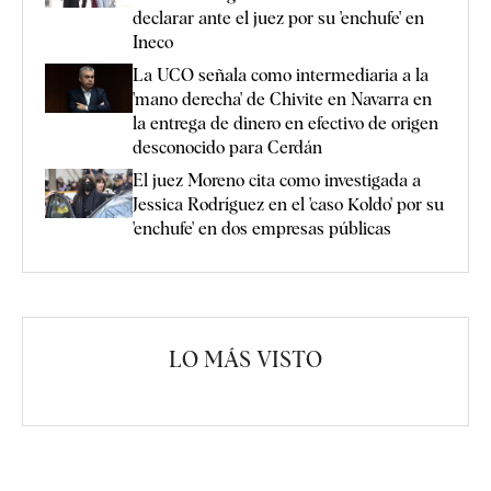
declarar ante el juez por su 'enchufe' en
Ineco
La UCO señala como intermediaria a la
'mano derecha' de Chivite en Navarra en
la entrega de dinero en efectivo de origen
desconocido para Cerdán
El juez Moreno cita como investigada a
Jessica Rodríguez en el 'caso Koldo' por su
'enchufe' en dos empresas públicas
LO MÁS VISTO