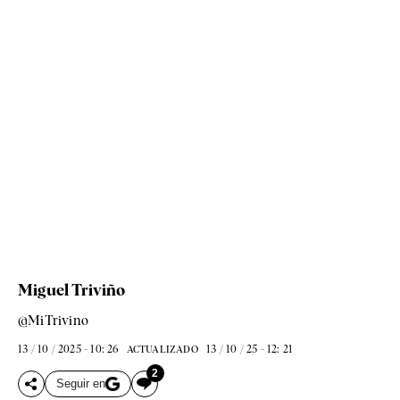
Miguel Triviño
@MiTrivino
13 / 10 / 2025 - 10: 26
13 / 10 / 25 - 12: 21
ACTUALIZADO
2
Seguir en