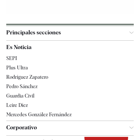
Principales secciones
España
Es Noticia
Economía
SEPI
Internacional
Plus Ultra
Gente
Rodríguez Zapatero
Televisión
Pedro Sánchez
Tendencias
Guardia Civil
Leire Díez
Mercedes González Fernández
Corporativo
Contacto