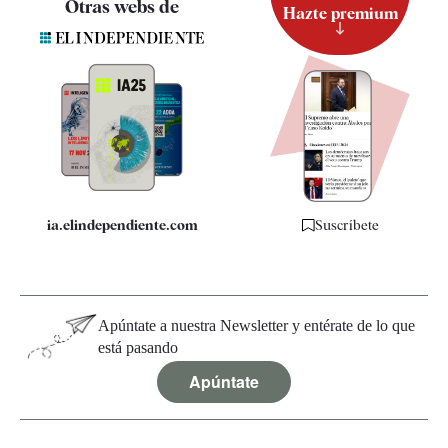
Otras webs de
Hazte premium
Suscripción
Newsletter
Apps
Quiénes somos
Especificaciones
ia.elindependiente.com
Suscríbete
Apúntate a nuestra Newsletter y entérate de lo que
está pasando
Apúntate