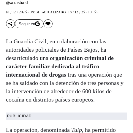
@sarasbas1
18 / 12 / 2025 - 09: 31
18 / 12 / 25 - 10: 53
ACTUALIZADO
Seguir en
La Guardia Civil, en colaboración con las
autoridades policiales de Países Bajos, ha
desarticulado una
organización criminal de
carácter familiar dedicada al tráfico
internacional de drogas
tras una operación que
se ha saldado con la detención de tres personas y
la intervención de alrededor de 600 kilos de
cocaína en distintos países europeos.
PUBLICIDAD
La operación, denominada
Tulp
, ha permitido