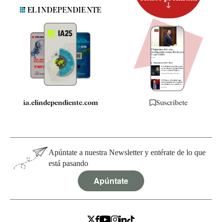
Suscripción
Newsletter
Apps
Quiénes somos
Especificaciones
ia.elindependiente.com
Suscríbete
Apúntate a nuestra Newsletter y entérate de lo que
está pasando
Apúntate