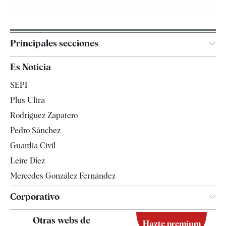
Principales secciones
España
Es Noticia
Economía
SEPI
Internacional
Plus Ultra
Gente
Rodríguez Zapatero
Televisión
Pedro Sánchez
Tendencias
Guardia Civil
Leire Díez
Mercedes González Fernández
Corporativo
Contacto
Otras webs de
Hazte premium