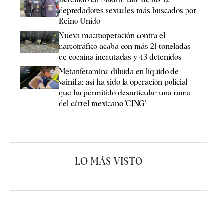
depredadores sexuales más buscados por
Reino Unido
Nueva macrooperación contra el
narcotráfico acaba con más 21 toneladas
de cocaína incautadas y 43 detenidos
Metanfetamina diluida en líquido de
vainilla: así ha sido la operación policial
que ha permitido desarticular una rama
del cártel mexicano 'CJNG'
LO MÁS VISTO