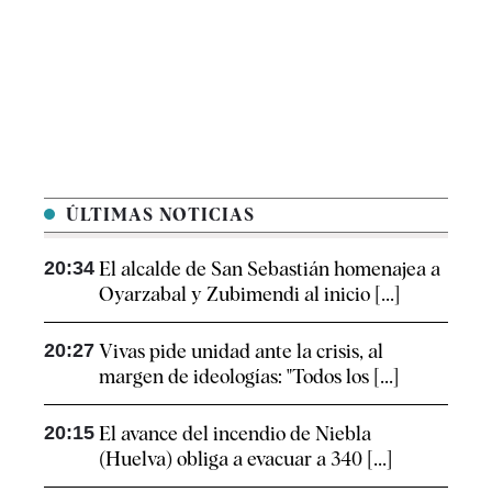
ÚLTIMAS NOTICIAS
20:34
El alcalde de San Sebastián homenajea a
Oyarzabal y Zubimendi al inicio [...]
20:27
Vivas pide unidad ante la crisis, al
margen de ideologías: "Todos los [...]
20:15
El avance del incendio de Niebla
(Huelva) obliga a evacuar a 340 [...]