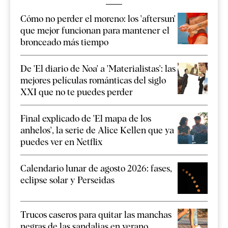
Cómo no perder el moreno: los 'aftersun'
que mejor funcionan para mantener el
bronceado más tiempo
De 'El diario de Noa' a 'Materialistas': las
mejores películas románticas del siglo
XXI que no te puedes perder
Final explicado de 'El mapa de los
anhelos', la serie de Alice Kellen que ya
puedes ver en Netflix
Calendario lunar de agosto 2026: fases,
eclipse solar y Perseidas
Trucos caseros para quitar las manchas
negras de las sandalias en verano