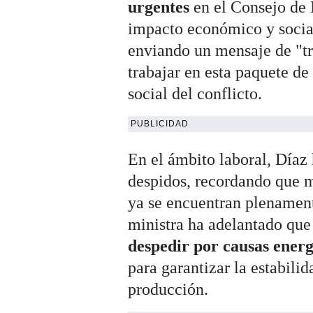
urgentes
en el Consejo de M
impacto económico y social
enviando un mensaje de "tr
trabajar en esta paquete d
social del conflicto.
PUBLICIDAD
En el ámbito laboral, Díaz
despidos, recordando que
ya se encuentran plenament
ministra ha adelantado que
despedir por causas energ
para garantizar la estabili
producción.