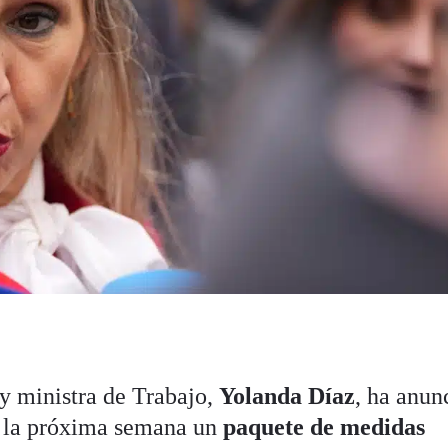
y ministra de Trabajo,
Yolanda Díaz
, ha anun
á la próxima semana un
paquete de medidas