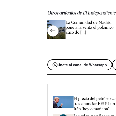
Otros artículos de
El Independiente
La Comunidad de Madrid
pone a la venta el polémico
ático de [...]
Únete al canal de Whatsapp
El precio del petróleo c
tras anunciar EEUU un
Irán "hoy o mañana"