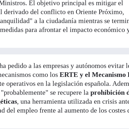
inistros. El objetivo principal es mitigar el
 derivado del conflicto en Oriente Próximo,
anquilidad" a la ciudadanía mientras se termi
e medidas para afrontar el impacto económico 
 ha pedido a las empresas y autónomos evitar l
 mecanismos como los
ERTE y el Mecanismo
e operativos en la legislación española. Adem
 "probablemente" se recupere la
prohibición 
éticas
, una herramienta utilizada en crisis ant
dad del empleo frente al aumento de los costes 