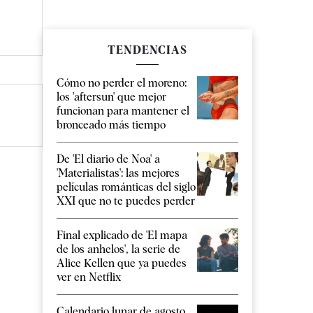
TENDENCIAS
Cómo no perder el moreno:
los 'aftersun' que mejor
funcionan para mantener el
bronceado más tiempo
De 'El diario de Noa' a
'Materialistas': las mejores
películas románticas del siglo
XXI que no te puedes perder
Final explicado de 'El mapa
de los anhelos', la serie de
Alice Kellen que ya puedes
ver en Netflix
Calendario lunar de agosto