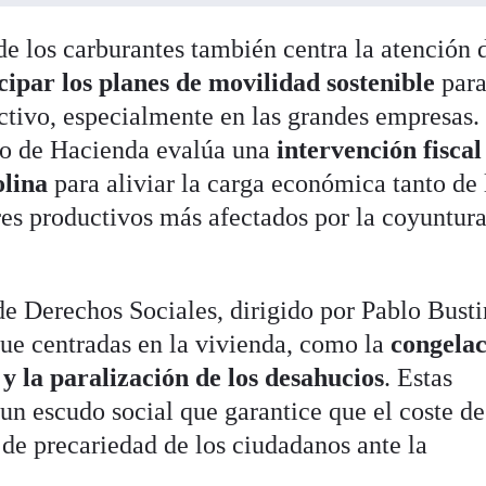
de los carburantes también centra la atención 
cipar los planes de movilidad sostenible
par
ectivo, especialmente en las grandes empresas.
rio de Hacienda evalúa una
intervención fiscal
olina
para aliviar la carga económica tanto de 
res productivos más afectados por la coyuntur
 de Derechos Sociales, dirigido por Pablo Bust
ue centradas en la vivienda, como la
congela
r y la paralización de los desahucios
. Estas
 un escudo social que garantice que el coste de
 de precariedad de los ciudadanos ante la