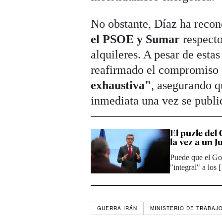
No obstante, Díaz ha reco
el PSOE y Sumar
respecto
alquileres. A pesar de estas
reafirmado el compromiso
exhaustiva"
, asegurando q
inmediata una vez se publi
El puzle del 
la vez a un J
Puede que el Gob
"integral" a los
GUERRA IRÁN
MINISTERIO DE TRABAJ