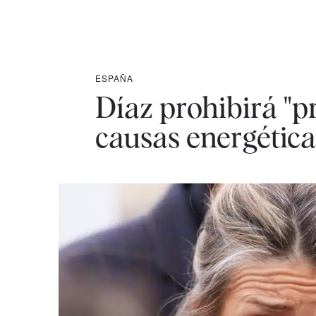
ESPAÑA
Díaz prohibirá "p
causas energética