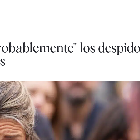
robablemente" los despido
s