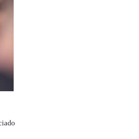
ciado