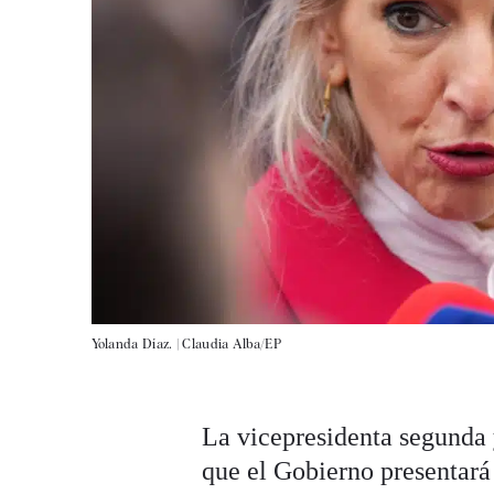
Yolanda Díaz. |
Claudia Alba/EP
La vicepresidenta segunda 
que el Gobierno presentar