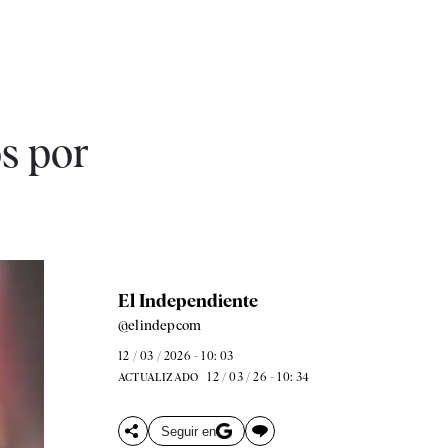
s por
El Independiente
@elindepcom
12 / 03 / 2026 - 10: 03
12 / 03 / 26 - 10: 34
ACTUALIZADO
Seguir en