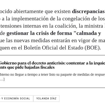
nocido abiertamente que existen
discrepancias
 a la implementación de la congelación de los
 tensiones internas en la coalición, la ministra
 de
gestionar la crisis de forma "calmada y
ue las nuevas medidas entrarán en vigor de m
quen en el Boletín Oficial del Estado (BOE).
Gobierno para el decreto anticrisis: contentar a la izqui
unts que pide bajadas fiscales
ierno no llegue a tiempo a tener listo su paquete de medidas de respue
 […]
O Y ECONOMÍA SOCIAL
YOLANDA DÍAZ