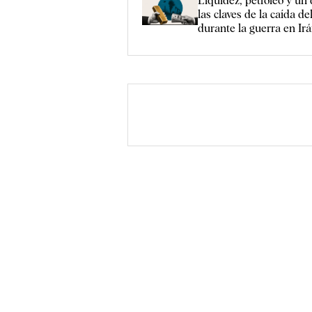
Liquidez, petróleo y un 
las claves de la caída de
durante la guerra en Ir