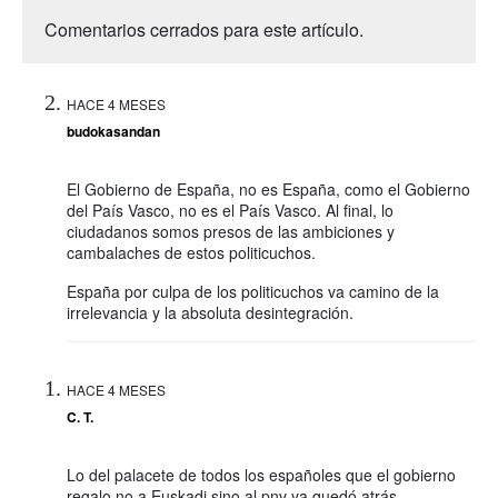
Comentarios cerrados para este artículo.
HACE 4 MESES
budokasandan
El Gobierno de España, no es España, como el Gobierno
del País Vasco, no es el País Vasco. Al final, lo
ciudadanos somos presos de las ambiciones y
cambalaches de estos politicuchos.
España por culpa de los politicuchos va camino de la
irrelevancia y la absoluta desintegración.
HACE 4 MESES
C. T.
Lo del palacete de todos los españoles que el gobierno
regalo no a Euskadi sino al pnv ya quedó atrás