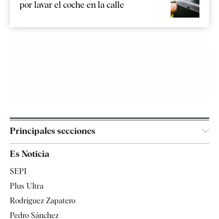
por lavar el coche en la calle
Principales secciones
España
Es Noticia
Economía
SEPI
Internacional
Plus Ultra
Gente
Rodríguez Zapatero
Televisión
Pedro Sánchez