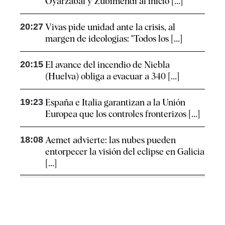
Oyarzabal y Zubimendi al inicio [...]
20:27
Vivas pide unidad ante la crisis, al
margen de ideologías: "Todos los [...]
20:15
El avance del incendio de Niebla
(Huelva) obliga a evacuar a 340 [...]
19:23
España e Italia garantizan a la Unión
Europea que los controles fronterizos [...]
18:08
Aemet advierte: las nubes pueden
entorpecer la visión del eclipse en Galicia
[...]