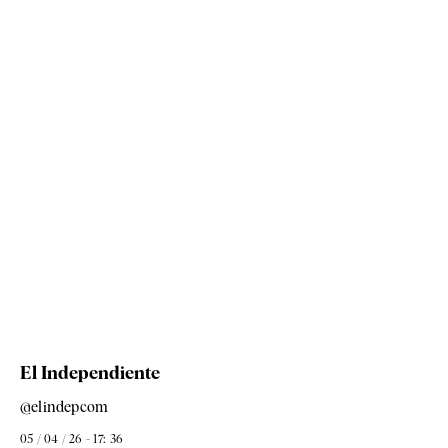
El Independiente
@elindepcom
05 / 04 / 26 - 17: 36