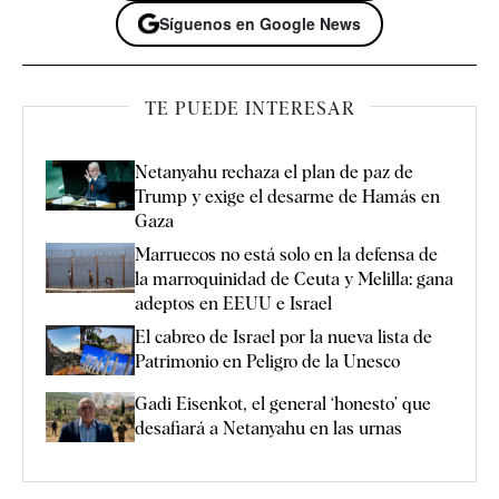
Síguenos en Google News
TE PUEDE INTERESAR
Netanyahu rechaza el plan de paz de
Trump y exige el desarme de Hamás en
Gaza
Marruecos no está solo en la defensa de
la marroquinidad de Ceuta y Melilla: gana
adeptos en EEUU e Israel
El cabreo de Israel por la nueva lista de
Patrimonio en Peligro de la Unesco
Gadi Eisenkot, el general ‘honesto’ que
desafiará a Netanyahu en las urnas