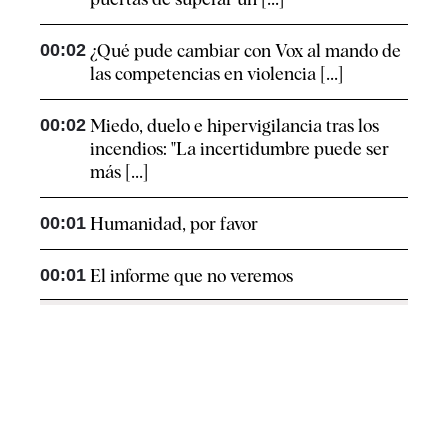
00:02
¿Qué pude cambiar con Vox al mando de
las competencias en violencia [...]
00:02
Miedo, duelo e hipervigilancia tras los
incendios: "La incertidumbre puede ser
más [...]
00:01
Humanidad, por favor
00:01
El informe que no veremos