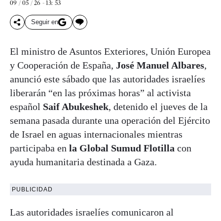
09 / 05 / 26 - 13: 53
Seguir en
El ministro de Asuntos Exteriores, Unión Europea
y Cooperación de España,
José Manuel Albares
,
anunció este sábado que las autoridades israelíes
liberarán “en las próximas horas” al activista
español
Saif Abukeshek
, detenido el jueves de la
semana pasada durante una operación del Ejército
de Israel en aguas internacionales mientras
participaba en
la Global Sumud Flotilla
con
ayuda humanitaria destinada a Gaza.
PUBLICIDAD
Las autoridades israelíes comunicaron al