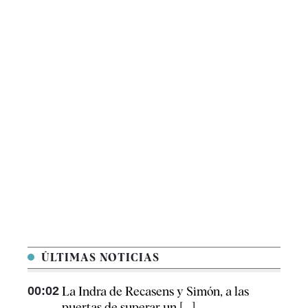
ÚLTIMAS NOTICIAS
00:02
La Indra de Recasens y Simón, a las
puertas de superar un [...]