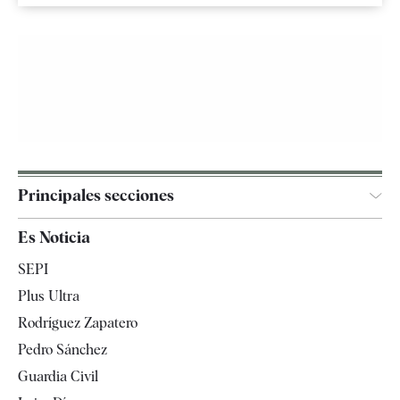
Principales secciones
España
Es Noticia
Economía
SEPI
Internacional
Plus Ultra
Gente
Rodríguez Zapatero
Televisión
Pedro Sánchez
Tendencias
Guardia Civil