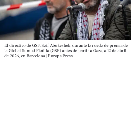
El directivo de GSF, Saif Abukeshek, durante la rueda de prensa de
la Global Sumud Flotilla (GSF) antes de partir a Gaza, a 12 de abril
de 2026, en Barcelona |
Europa Press