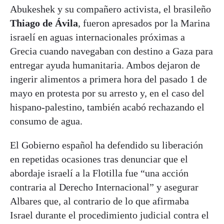
Abukeshek y su compañero activista, el brasileño
Thiago de Ávila
, fueron apresados por la Marina
israelí en aguas internacionales próximas a
Grecia cuando navegaban con destino a Gaza para
entregar ayuda humanitaria. Ambos dejaron de
ingerir alimentos a primera hora del pasado 1 de
mayo en protesta por su arresto y, en el caso del
hispano-palestino, también acabó rechazando el
consumo de agua.
El Gobierno español ha defendido su liberación
en repetidas ocasiones tras denunciar que el
abordaje israelí a la Flotilla fue “una acción
contraria al Derecho Internacional” y asegurar
Albares que, al contrario de lo que afirmaba
Israel durante el procedimiento judicial contra el