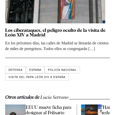
Los ciberataques, el peligro oculto de la visita de
León XIV a Madrid
En los próximos días, las calles de Madrid se llenarán de cientos
de miles de peregrinos. Todos ellos se congregarán […]
DEFENSA
ESPAÑA
POLICÍA NACIONAL
VISITA DEL PAPA LEÓN XIV A ESPAÑA
Otros artículos de
Lucía Serrano
EEUU mueve ficha para
"Haraga
designar al Polisario
redes 