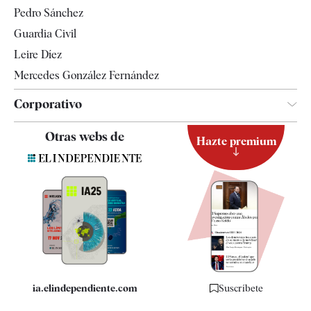
Televisión
Pedro Sánchez
Tendencias
Guardia Civil
Leire Díez
Mercedes González Fernández
Corporativo
Contacto
Otras webs de
Hazte premium
Suscripción
Newsletter
Apps
Quiénes somos
Especificaciones
ia.elindependiente.com
Suscríbete