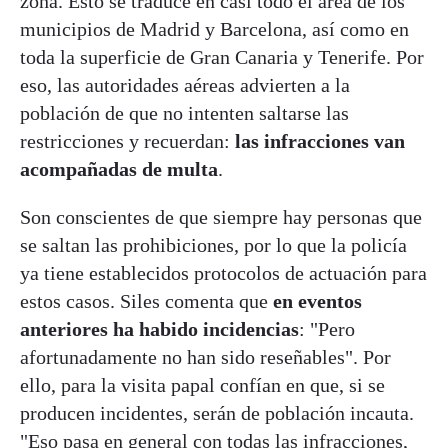
zona. Esto se traduce en casi todo el área de los
municipios de Madrid y Barcelona, así como en
toda la superficie de Gran Canaria y Tenerife. Por
eso, las autoridades aéreas advierten a la
población de que no intenten saltarse las
restricciones y recuerdan:
las infracciones van
acompañadas de multa
.
Son conscientes de que siempre hay personas que
se saltan las prohibiciones, por lo que la policía
ya tiene establecidos protocolos de actuación para
estos casos. Siles comenta que
en eventos
anteriores ha habido incidencias
: "Pero
afortunadamente no han sido reseñables". Por
ello, para la visita papal confían en que, si se
producen incidentes, serán de población incauta.
"Eso pasa en general con todas las infracciones,