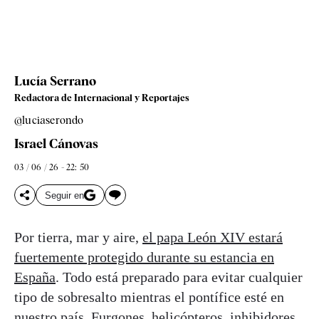
Lucía Serrano
Redactora de Internacional y Reportajes
@luciaserondo
Israel Cánovas
03 / 06 / 26 - 22: 50
Seguir en
Por tierra, mar y aire,
el papa León XIV estará
fuertemente protegido durante su estancia en
España
. Todo está preparado para evitar cualquier
tipo de sobresalto mientras el pontífice esté en
nuestro país. Furgones, helicópteros, inhibidores