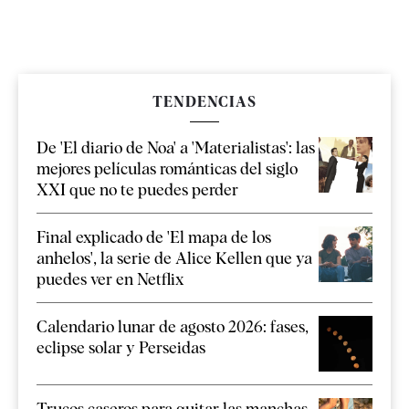
TENDENCIAS
De 'El diario de Noa' a 'Materialistas': las
mejores películas románticas del siglo
XXI que no te puedes perder
Final explicado de 'El mapa de los
anhelos', la serie de Alice Kellen que ya
puedes ver en Netflix
Calendario lunar de agosto 2026: fases,
eclipse solar y Perseidas
Trucos caseros para quitar las manchas