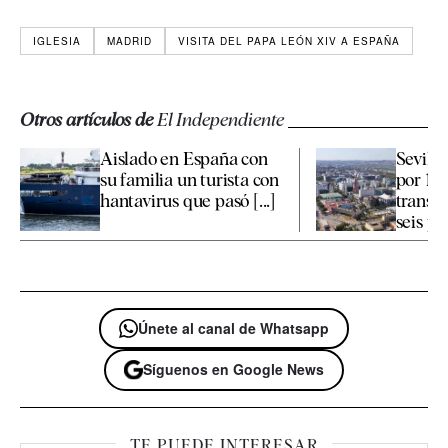
IGLESIA
MADRID
VISITA DEL PAPA LEÓN XIV A ESPAÑA
Otros artículos de
El Independiente
Aislado en España con
Sevilla
su familia un turista con
por 19,
hantavirus que pasó [...]
transp
seis pro
Únete al canal de Whatsapp
Síguenos en Google News
TE PUEDE INTERESAR