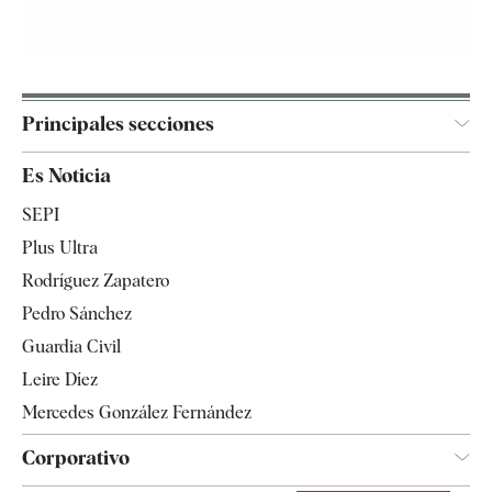
Principales secciones
España
Es Noticia
Economía
SEPI
Internacional
Plus Ultra
Gente
Rodríguez Zapatero
Televisión
Pedro Sánchez
Tendencias
Guardia Civil
Leire Díez
Mercedes González Fernández
Corporativo