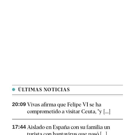
ÚLTIMAS NOTICIAS
20:09
Vivas afirma que Felipe VI se ha
comprometido a visitar Ceuta, "y [...]
17:44
Aislado en España con su familia un
turista con hantavirus que pasó [...]