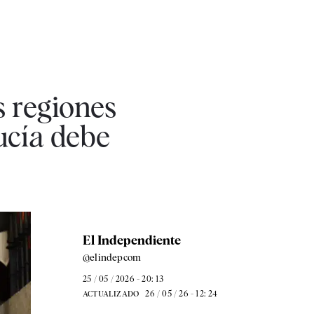
 regiones
ucía debe
El Independiente
@elindepcom
25 / 05 / 2026 - 20: 13
26 / 05 / 26 - 12: 24
ACTUALIZADO