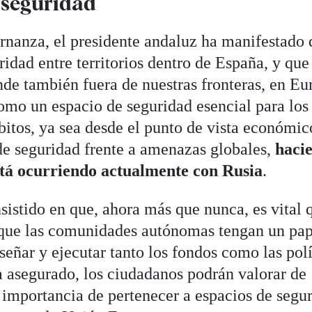
 seguridad
ernanza, el presidente andaluz ha manifestado 
ridad entre territorios dentro de España, y que
nde también fuera de nuestras fronteras, en Eu
como un espacio de seguridad esencial para los
bitos, ya sea desde el punto de vista económic
de seguridad frente a amenazas globales,
haci
está ocurriendo actualmente con Rusia
.
sistido en que, ahora más que nunca, es vital 
 que las comunidades autónomas tengan un pap
iseñar y ejecutar tanto los fondos como las polí
a asegurado, los ciudadanos podrán valorar de
importancia de pertenecer a espacios de segu