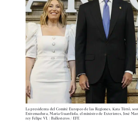
La presidenta del Comité Europeo de las Regiones, Kata Tüttő, sost
Extremadura, María Guardiola, el ministro de Exteriores, José Man
rey Felipe VI. |
Ballesteros / EFE