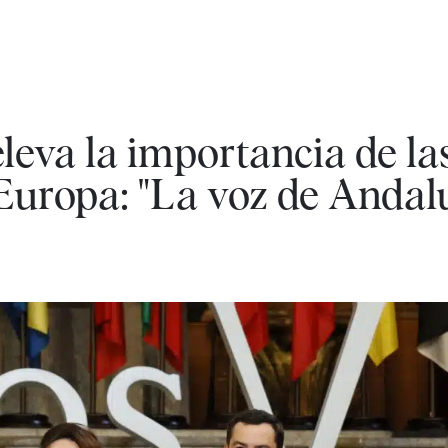
eva la importancia de las
 Europa: "La voz de Andal