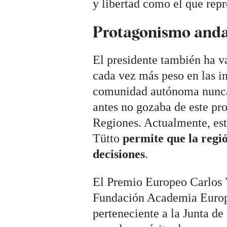
y libertad como el que rep
Protagonismo anda
El presidente también ha v
cada vez más peso en las i
comunidad autónoma nunca 
antes no gozaba de este pr
Regiones. Actualmente, est
Tütto
permite que la regió
decisiones
.
El Premio Europeo Carlos 
Fundación Academia Europe
perteneciente a la Junta d