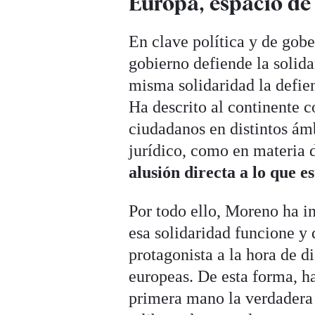
Europa, espacio de
En clave política y de gob
gobierno defiende la solida
misma solidaridad la defie
Ha descrito al continente 
ciudadanos en distintos ám
jurídico, como en materia 
alusión directa a lo que 
Por todo ello, Moreno ha in
esa solidaridad funcione y
protagonista a la hora de d
europeas. De esta forma, h
primera mano la verdadera 