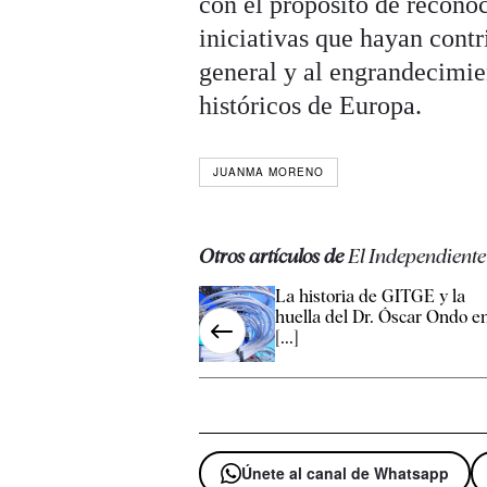
con el propósito de reconoc
iniciativas que hayan cont
general y al engrandecimient
históricos de Europa.
JUANMA MORENO
Otros artículos de
El Independiente
La historia de GITGE y la
huella del Dr. Óscar Ondo e
[...]
Únete al canal de Whatsapp