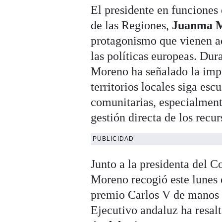
El presidente en funciones
de las Regiones,
Juanma 
protagonismo que vienen ad
las políticas europeas. Dur
Moreno ha señalado la impo
territorios locales siga esc
comunitarias, especialmente
gestión directa de los recu
PUBLICIDAD
Junto a la presidenta del 
Moreno recogió este lunes e
premio Carlos V de manos de
Ejecutivo andaluz ha resal