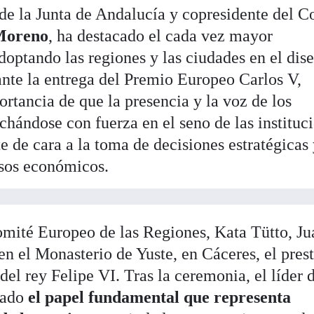
 de la Junta de Andalucía y copresidente del C
Moreno
, ha destacado el cada vez mayor
optando las regiones y las ciudades en el dis
ante la entrega del Premio Europeo Carlos V,
rtancia de que la presencia y la voz de los
uchándose con fuerza en el seno de las instituc
 de cara a la toma de decisiones estratégicas 
rsos económicos.
Comité Europeo de las Regiones, Kata Tütto, J
n el Monasterio de Yuste, en Cáceres, el pres
l rey Felipe VI. Tras la ceremonia, el líder 
tado
el papel fundamental que representa