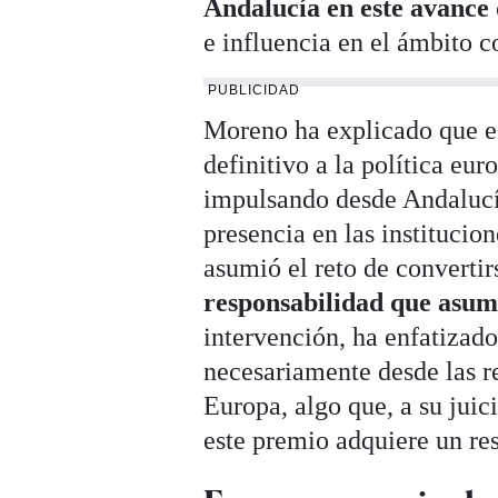
Andalucía en este avance 
e influencia en el ámbito c
PUBLICIDAD
Moreno ha explicado que e
definitivo a la política eu
impulsando desde Andalucía
presencia en las institucio
asumió el reto de convertir
responsabilidad que asum
intervención, ha enfatizado
necesariamente desde las re
Europa, algo que, a su juic
este premio adquiere un re