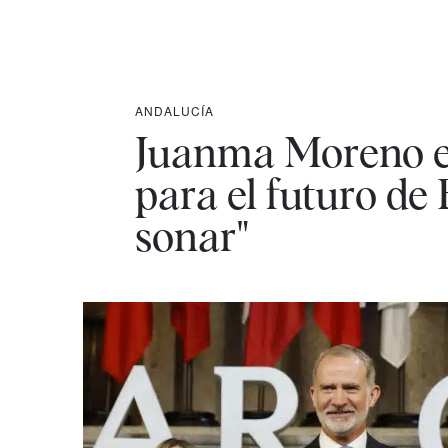
ANDALUCÍA
Juanma Moreno el
para el futuro de
sonar"