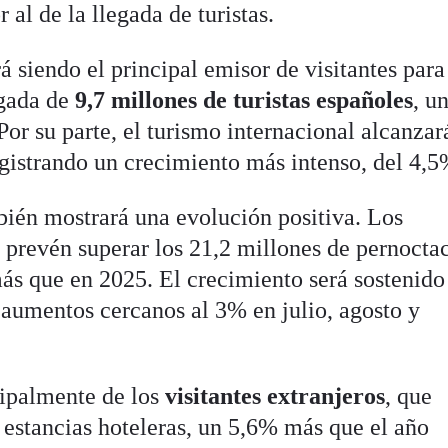
 al de la llegada de turistas.
 siendo el principal emisor de visitantes para
gada de
9,7 millones de turistas españoles
, u
or su parte, el turismo internacional alcanzar
egistrando un crecimiento más intenso, del 4,5
ién mostrará una evolución positiva. Los
 prevén superar los 21,2 millones de pernocta
ás que en 2025. El crecimiento será sostenido
 aumentos cercanos al 3% en julio, agosto y
cipalmente de los
visitantes extranjeros
, que
 estancias hoteleras, un 5,6% más que el año