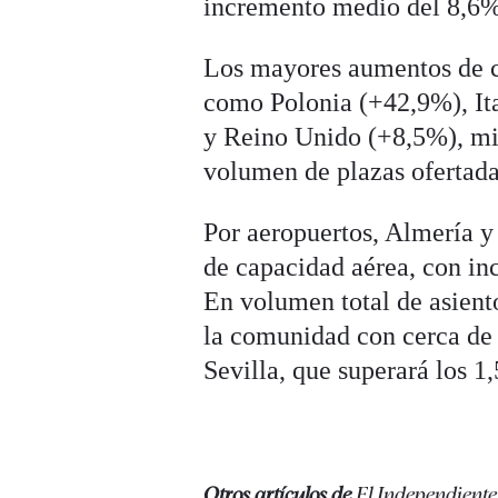
incremento medio del 8,6%
Los mayores aumentos de c
como Polonia (+42,9%), It
y Reino Unido (+8,5%), mi
volumen de plazas ofertada
Por aeropuertos, Almería y
de capacidad aérea, con in
En volumen total de asient
la comunidad con cerca de 
Sevilla, que superará los 1
Otros artículos de
El Independiente