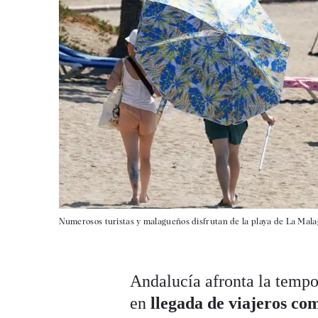
Numerosos turistas y malagueños disfrutan de la playa de La Mala
Andalucía afronta la tempo
en
llegada de viajeros co