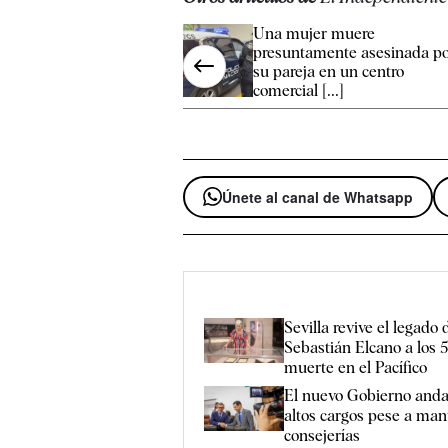
Una mujer muere
presuntamente asesinada p
su pareja en un centro
comercial [...]
Únete al canal de Whatsapp
Sevilla revive el legado
Sebastián Elcano a los 
muerte en el Pacífico
El nuevo Gobierno anda
altos cargos pese a man
consejerías