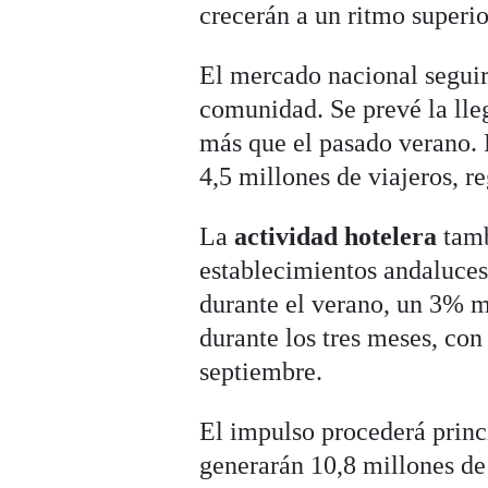
crecerán a un ritmo superior
El mercado nacional seguirá
comunidad. Se prevé la lle
más que el pasado verano. P
4,5 millones de viajeros, r
La
actividad hotelera
tamb
establecimientos andaluces
durante el verano, un 3% m
durante los tres meses, con
septiembre.
El impulso procederá prin
generarán 10,8 millones de