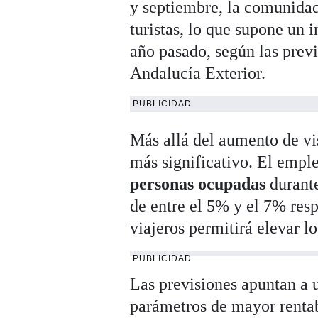
y septiembre, la comunidad
turistas, lo que supone un
año pasado, según las prev
Andalucía Exterior.
PUBLICIDAD
Más allá del aumento de vi
más significativo. El emple
personas ocupadas
durante
de entre el 5% y el 7% resp
viajeros permitirá elevar lo
PUBLICIDAD
Las previsiones apuntan a 
parámetros de mayor rentab