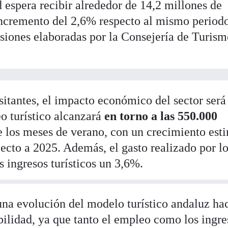
 espera recibir alrededor de 14,2 millones de
 incremento del 2,6% respecto al mismo period
isiones elaboradas por la Consejería de Turism
sitantes, el impacto económico del sector será
o turístico alcanzará
en torno a las 550.000
 los meses de verano, con un crecimiento est
ecto a 2025. Además, el gasto realizado por l
s ingresos turísticos un 3,6%.
una evolución del modelo turístico andaluz ha
ilidad, ya que tanto el empleo como los ingre