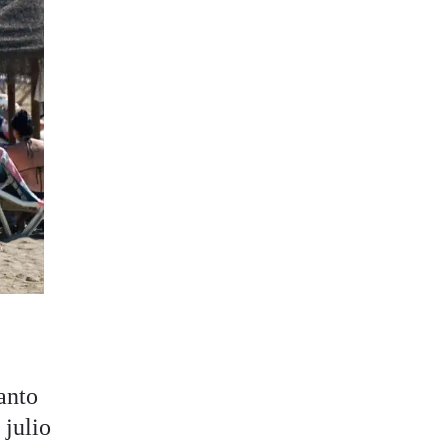
anto
 julio