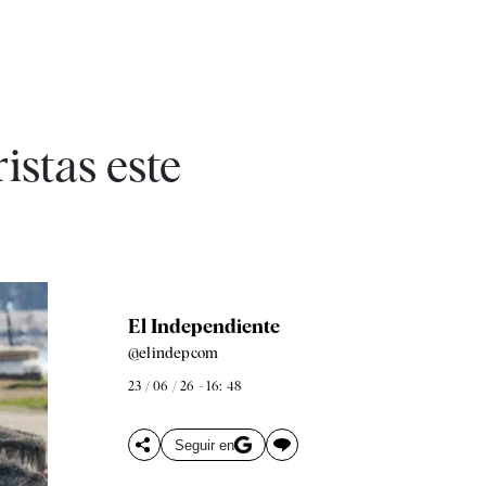
istas este
El Independiente
@elindepcom
23 / 06 / 26 - 16: 48
Seguir en