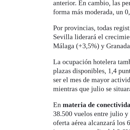
anterior. En cambio, las pe
forma más moderada, un 0,4
Por provincias, todas regis
Sevilla liderará el crecimi
Málaga (+3,5%) y Granada
La ocupación hotelera tam
plazas disponibles, 1,4 pun
ser el mes de mayor activi
mientras que julio se situa
En
materia de conectivid
38.500 vuelos entre julio 
oferta aérea alcanzará los 