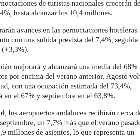
rnoctaciones de turistas nacionales crecerán d
%, hasta alcanzar los 10,4 millones.
trarán avances en las pernoctaciones hoteleras.
ento con una subida prevista del 7,4%, seguida
 (+3,3%).
bién mejorará y alcanzará una media del 68% 
tos por encima del verano anterior. Agosto vol
dad, con una ocupación estimada del 73,4%,
rá en el 67% y septiembre en el 63,8%.
ad
, los aeropuertos andaluces recibirán cerca d
y septiembre, un 7,7% más que el verano pasad
6,9 millones de asientos, lo que representa un