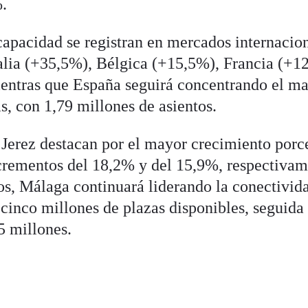
.
apacidad se registran en mercados internacio
alia (+35,5%), Bélgica (+15,5%), Francia (+1
entras que España seguirá concentrando el m
s, con 1,79 millones de asientos.
 Jerez destacan por el mayor crecimiento porc
crementos del 18,2% y del 15,9%, respectivam
os, Málaga continuará liderando la conectivid
cinco millones de plazas disponibles, seguida
,5 millones.